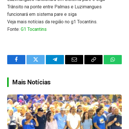
Trânsito na ponte entre Palmas e Luzimangues
funcionará em sistema pare e siga
Veja mais notícias da região no g1 Tocantins.
Fonte:
G1 Tocantins
Facebook
Twitter
Telegram
Email
Copy
WhatsA
Link
Mais Notícias