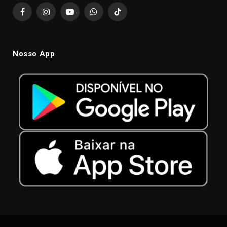
Facebook
Instagram
YouTube
WhatsApp
TikTok
Nosso App