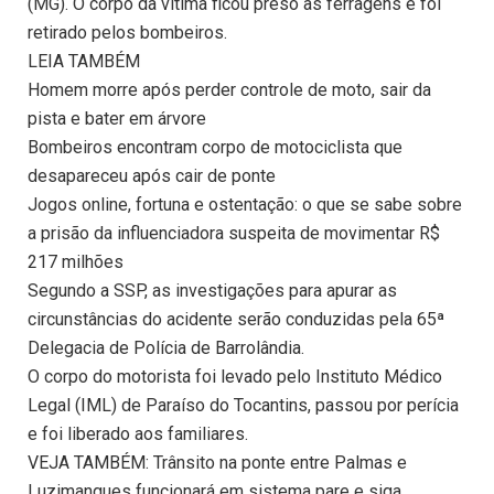
(MG). O corpo da vítima ficou preso às ferragens e foi
retirado pelos bombeiros.
LEIA TAMBÉM
Homem morre após perder controle de moto, sair da
pista e bater em árvore
Bombeiros encontram corpo de motociclista que
desapareceu após cair de ponte
Jogos online, fortuna e ostentação: o que se sabe sobre
a prisão da influenciadora suspeita de movimentar R$
217 milhões
Segundo a SSP, as investigações para apurar as
circunstâncias do acidente serão conduzidas pela 65ª
Delegacia de Polícia de Barrolândia.
O corpo do motorista foi levado pelo Instituto Médico
Legal (IML) de Paraíso do Tocantins, passou por perícia
e foi liberado aos familiares.
VEJA TAMBÉM: Trânsito na ponte entre Palmas e
Luzimangues funcionará em sistema pare e siga