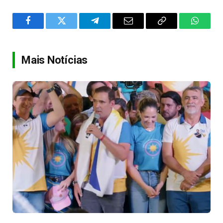
Facebook
Twitter
Telegram
Email
Copy
WhatsA
Link
Mais Notícias