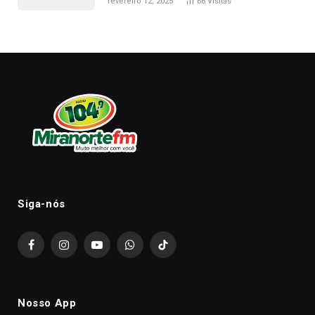
fevereiro 12, 2025
66
Visitas
Siga-nós
Facebook
Instagram
YouTube
WhatsApp
TikTok
Nosso App