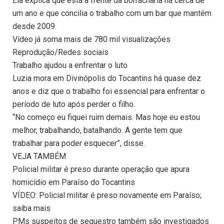
Ela explica que está à frente da borracharia há cerca de
um ano e que concilia o trabalho com um bar que mantém
desde 2009.
Vídeo já soma mais de 780 mil visualizações
Reprodução/Redes sociais
Trabalho ajudou a enfrentar o luto
Luzia mora em Divinópolis do Tocantins há quase dez
anos e diz que o trabalho foi essencial para enfrentar o
período de luto após perder o filho.
“No começo eu fiquei ruim demais. Mas hoje eu estou
melhor, trabalhando, batalhando. A gente tem que
trabalhar para poder esquecer”, disse.
VEJA TAMBÉM
Policial militar é preso durante operação que apura
homicídio em Paraíso do Tocantins
VÍDEO: Policial militar é preso novamente em Paraíso;
saiba mais
PMs suspeitos de sequestro também são investigados