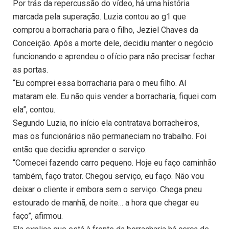
Por trás da repercussão do vídeo, há uma história
marcada pela superação. Luzia contou ao g1 que
comprou a borracharia para o filho, Jeziel Chaves da
Conceição. Após a morte dele, decidiu manter o negócio
funcionando e aprendeu o ofício para não precisar fechar
as portas.
“Eu comprei essa borracharia para o meu filho. Aí
mataram ele. Eu não quis vender a borracharia, fiquei com
ela”, contou.
Segundo Luzia, no início ela contratava borracheiros,
mas os funcionários não permaneciam no trabalho. Foi
então que decidiu aprender o serviço.
“Comecei fazendo carro pequeno. Hoje eu faço caminhão
também, faço trator. Chegou serviço, eu faço. Não vou
deixar o cliente ir embora sem o serviço. Chega pneu
estourado de manhã, de noite… a hora que chegar eu
faço”, afirmou.