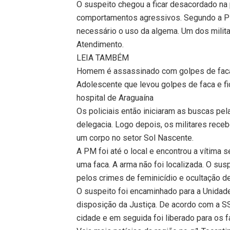
O suspeito chegou a ficar desacordado na p
comportamentos agressivos. Segundo a PM, 
necessário o uso da algema. Um dos milita
Atendimento.
LEIA TAMBÉM
Homem é assassinado com golpes de faca
Adolescente que levou golpes de faca e f
hospital de Araguaína
Os policiais então iniciaram as buscas pel
delegacia. Logo depois, os militares rece
um corpo no setor Sol Nascente.
A PM foi até o local e encontrou a vítim
uma faca. A arma não foi localizada. O sus
pelos crimes de feminicídio e ocultação d
O suspeito foi encaminhado para a Unidad
disposição da Justiça. De acordo com a SS
cidade e em seguida foi liberado para os f