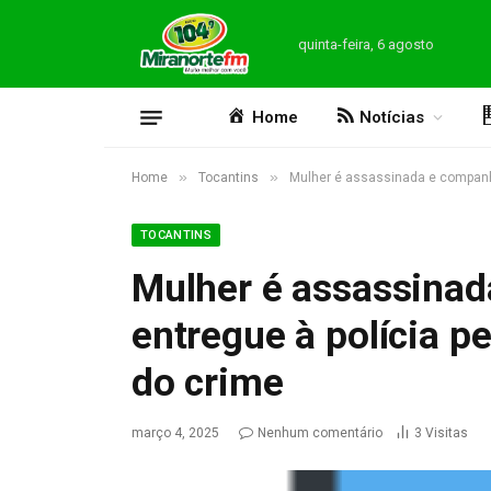
quinta-feira, 6 agosto
Home
Notícias
»
»
Home
Tocantins
Mulher é assassinada e companhe
TOCANTINS
Mulher é assassinad
entregue à polícia p
do crime
março 4, 2025
Nenhum comentário
3
Visitas