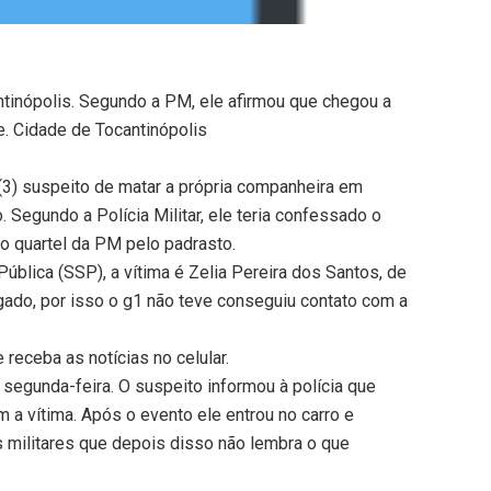
tinópolis. Segundo a PM, ele afirmou que chegou a
. Cidade de Tocantinópolis
3) suspeito de matar a própria companheira em
. Segundo a Polícia Militar, ele teria confessado o
 o quartel da PM pelo padrasto.
ública (SSP), a vítima é Zelia Pereira dos Santos, de
gado, por isso o g1 não teve conseguiu contato com a
receba as notícias no celular.
 segunda-feira. O suspeito informou à polícia que
m a vítima. Após o evento ele entrou no carro e
s militares que depois disso não lembra o que