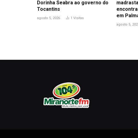
Dorinha Seabra ao governo do
madrasta
Tocantins
encontra
em Palm
agosto 5, 2026
1
Visitas
agosto 5, 202