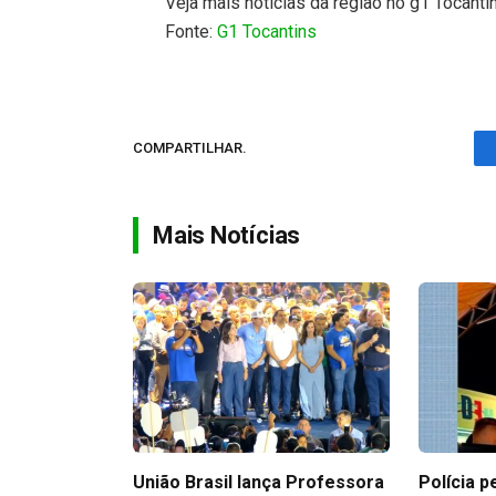
Veja mais notícias da região no g1 Tocanti
Fonte:
G1 Tocantins
COMPARTILHAR.
Mais Notícias
União Brasil lança Professora
Polícia p