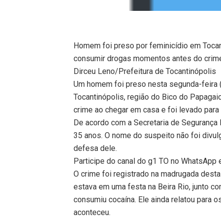
Homem foi preso por feminicídio em Tocan
consumir drogas momentos antes do crime
Dirceu Leno/Prefeitura de Tocantinópolis
Um homem foi preso nesta segunda-feira (
Tocantinópolis, região do Bico do Papagaio
crime ao chegar em casa e foi levado para
De acordo com a Secretaria de Segurança P
35 anos. O nome do suspeito não foi divul
defesa dele.
Participe do canal do g1 TO no WhatsApp e 
O crime foi registrado na madrugada desta
estava em uma festa na Beira Rio, junto co
consumiu cocaína. Ele ainda relatou para o
aconteceu.