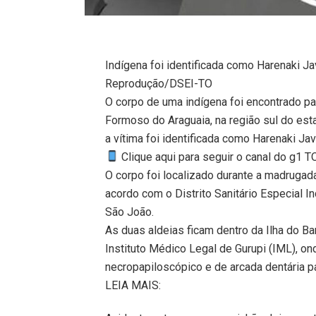
Indígena foi identificada como Harenaki J
Reprodução/DSEI-TO
O corpo de uma indígena foi encontrado pa
Formoso do Araguaia, na região sul do est
a vítima foi identificada como Harenaki Ja
Clique aqui para seguir o canal do g1 
O corpo foi localizado durante a madrugad
acordo com o Distrito Sanitário Especial I
São João.
As duas aldeias ficam dentro da Ilha do Ban
Instituto Médico Legal de Gurupi (IML), 
necropapiloscópico e de arcada dentária pa
LEIA MAIS: