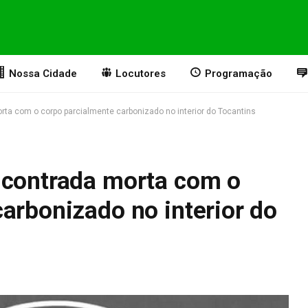
Nossa Cidade
Locutores
Programação
rta com o corpo parcialmente carbonizado no interior do Tocantins
ncontrada morta com o
arbonizado no interior do