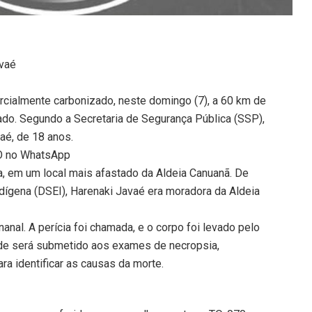
avaé
rcialmente carbonizado, neste domingo (7), a 60 km de
ado. Segundo a Secretaria de Segurança Pública (SSP),
vaé, de 18 anos.
TO no WhatsApp
a, em um local mais afastado da Aldeia Canuanã. De
ndígena (DSEI), Harenaki Javaé era moradora da Aldeia
anal. A perícia foi chamada, e o corpo foi levado pelo
onde será submetido aos exames de necropsia,
ra identificar as causas da morte.