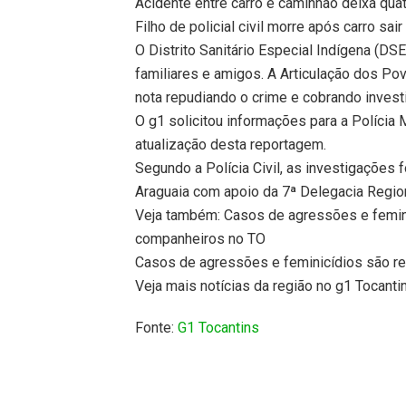
Acidente entre carro e caminhão deixa qu
Filho de policial civil morre após carro sai
O Distrito Sanitário Especial Indígena (DS
familiares e amigos. A Articulação dos P
nota repudiando o crime e cobrando invest
O g1 solicitou informações para a Polícia 
atualização desta reportagem.
Segundo a Polícia Civil, as investigações
Araguaia com apoio da 7ª Delegacia Regiona
Veja também: Casos de agressões e femini
companheiros no TO
Casos de agressões e feminicídios são r
Veja mais notícias da região no g1 Tocanti
Fonte:
G1 Tocantins