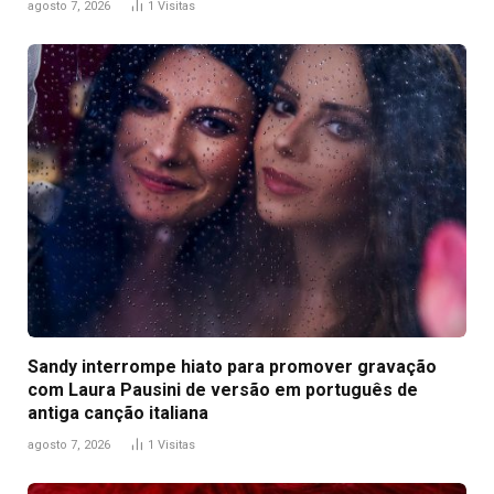
agosto 7, 2026
1
Visitas
Sandy interrompe hiato para promover gravação
com Laura Pausini de versão em português de
antiga canção italiana
agosto 7, 2026
1
Visitas