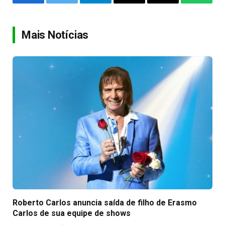
Facebook
Twitter
Telegram
Email
Copy
WhatsA
Link
Mais Notícias
Roberto Carlos anuncia saída de filho de Erasmo
Carlos de sua equipe de shows