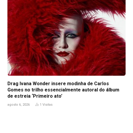
Drag Ivana Wonder insere modinha de Carlos
Gomes no trilho essencialmente autoral do álbum
de estreia ‘Primeiro ato’
agosto 6, 2026
1
Visitas