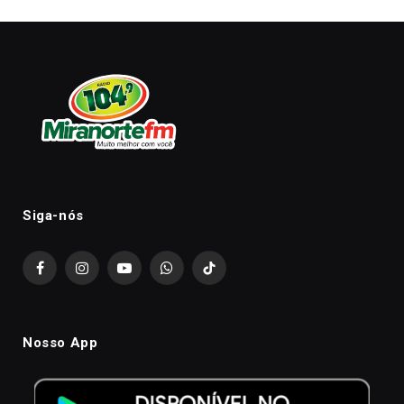
Siga-nós
Facebook
Instagram
YouTube
WhatsApp
TikTok
Nosso App