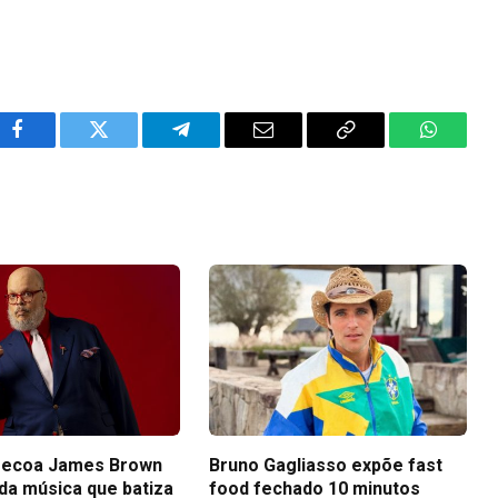
Facebook
Twitter
Telegram
Email
Copy
WhatsA
Link
 ecoa James Brown
Bruno Gagliasso expõe fast
 da música que batiza
food fechado 10 minutos