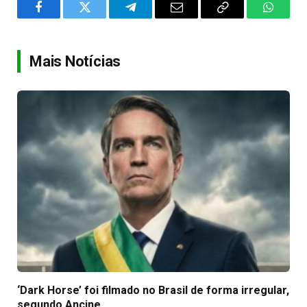
Facebook
Twitter
Telegram
Email
Copy
WhatsA
Link
Mais Notícias
‘Dark Horse’ foi filmado no Brasil de forma irregular,
segundo Ancine