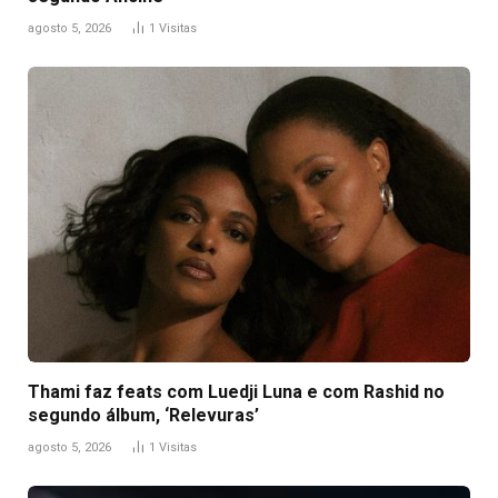
agosto 5, 2026
1
Visitas
Thami faz feats com Luedji Luna e com Rashid no
segundo álbum, ‘Relevuras’
agosto 5, 2026
1
Visitas