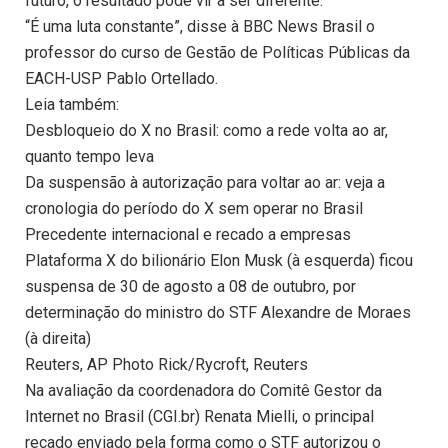
futuro, o resultado pode vir a ser diferente.
“É uma luta constante”, disse à BBC News Brasil o
professor do curso de Gestão de Políticas Públicas da
EACH-USP Pablo Ortellado.
Leia também:
Desbloqueio do X no Brasil: como a rede volta ao ar,
quanto tempo leva
Da suspensão à autorização para voltar ao ar: veja a
cronologia do período do X sem operar no Brasil
Precedente internacional e recado a empresas
Plataforma X do bilionário Elon Musk (à esquerda) ficou
suspensa de 30 de agosto a 08 de outubro, por
determinação do ministro do STF Alexandre de Moraes
(à direita)
Reuters, AP Photo Rick/Rycroft, Reuters
Na avaliação da coordenadora do Comitê Gestor da
Internet no Brasil (CGI.br) Renata Mielli, o principal
recado enviado pela forma como o STF autorizou o