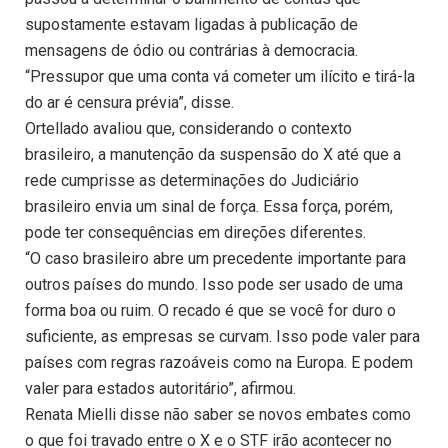
supostamente estavam ligadas à publicação de
mensagens de ódio ou contrárias à democracia.
“Pressupor que uma conta vá cometer um ilícito e tirá-la
do ar é censura prévia”, disse.
Ortellado avaliou que, considerando o contexto
brasileiro, a manutenção da suspensão do X até que a
rede cumprisse as determinações do Judiciário
brasileiro envia um sinal de força. Essa força, porém,
pode ter consequências em direções diferentes.
“O caso brasileiro abre um precedente importante para
outros países do mundo. Isso pode ser usado de uma
forma boa ou ruim. O recado é que se você for duro o
suficiente, as empresas se curvam. Isso pode valer para
países com regras razoáveis como na Europa. E podem
valer para estados autoritário”, afirmou.
Renata Mielli disse não saber se novos embates como
o que foi travado entre o X e o STF irão acontecer no