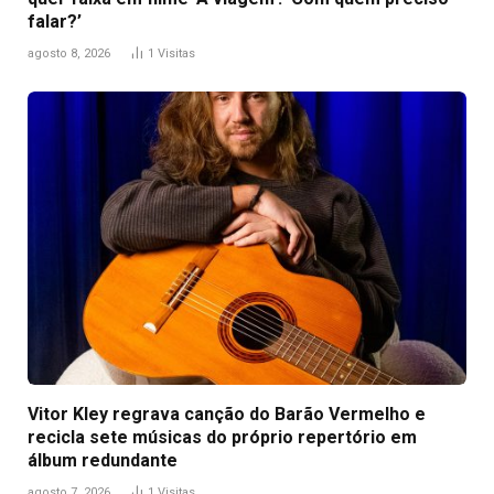
falar?’
agosto 8, 2026
1
Visitas
Vitor Kley regrava canção do Barão Vermelho e
recicla sete músicas do próprio repertório em
álbum redundante
agosto 7, 2026
1
Visitas