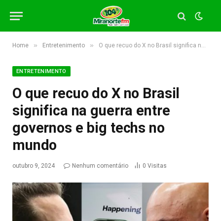
»
»
Home
Entretenimento
O que recuo do X no Brasil significa na guerra entre governos e big techs no mundo
ENTRETENIMENTO
O que recuo do X no Brasil
significa na guerra entre
governos e big techs no
mundo
outubro 9, 2024
Nenhum comentário
0
Visitas