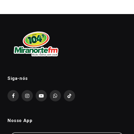
Siga-nós
Facebook
Instagram
YouTube
WhatsApp
TikTok
Nosso App