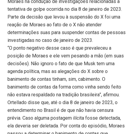
Moraes na condução de investigações relacionadas à
tentativa de golpe ocorrida no dia 8 de janeiro de 2023.
Parte da decisão que levou à suspensão do X foi uma
reação de Moraes ao fato de o X não atender
determinações suas para suspender contas de pessoas
investigadas no caso de janeiro de 2023.
“O ponto negativo desse caso é que prevaleceu a
posição de Moraes e ele vem pesando a mão (em suas
decisões). Não ignoro o fato de que Musk tem uma
agenda política, mas as alegações do X sobre o
banimento de contas tinham, sim, cabimento. O
banimento de contas da forma como vinha sendo feito
não estava respaldado na tradição brasileira”, afirmou.
Ortellado disse que, até o dia 8 de janeiro de 2023, o
entendimento no Brasil é de que não havia censura
prévia. Caso alguma postagem ilícita fosse detectada,
ela deveria ser deletada. Por conta do episódio, Moraes
passou a determinar o banimento de contas que