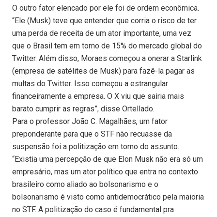
O outro fator elencado por ele foi de ordem econômica.
“Ele (Musk) teve que entender que corria o risco de ter
uma perda de receita de um ator importante, uma vez
que o Brasil tem em torno de 15% do mercado global do
Twitter. Além disso, Moraes começou a onerar a Starlink
(empresa de satélites de Musk) para fazê-la pagar as
multas do Twitter. Isso começou a estrangular
financeiramente a empresa. O X viu que sairia mais
barato cumprir as regras”, disse Ortellado.
Para o professor João C. Magalhães, um fator
preponderante para que o STF não recuasse da
suspensão foi a politização em torno do assunto.
“Existia uma percepção de que Elon Musk não era só um
empresário, mas um ator político que entra no contexto
brasileiro como aliado ao bolsonarismo e o
bolsonarismo é visto como antidemocrático pela maioria
no STF. A politização do caso é fundamental pra