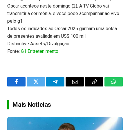
Oscar acontece neste domingo (2). A TV Globo vai
transmitir a cerimônia, e você pode acompanhar ao vivo
pelo g1.
Todos os indicados ao Oscar 2025 ganham uma bolsa
de presentes avaliada em US$ 100 mil
Distinctive Assets/Divulgação
Fonte:
G1 Entretenimento
Facebook
Twitter
Telegram
Email
Copy
WhatsA
Link
Mais Notícias