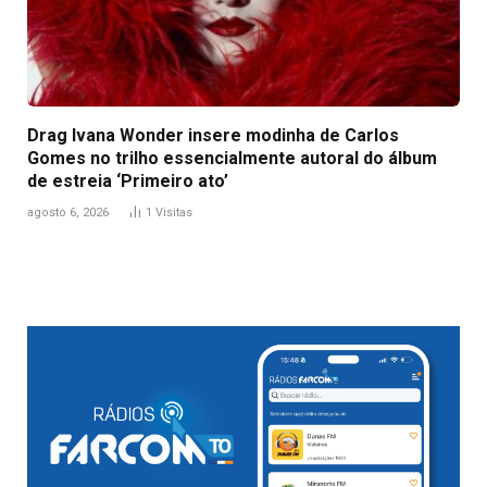
Drag Ivana Wonder insere modinha de Carlos
Gomes no trilho essencialmente autoral do álbum
de estreia ‘Primeiro ato’
agosto 6, 2026
1
Visitas