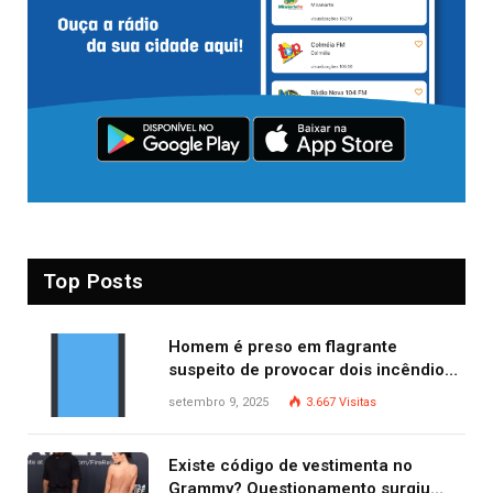
Top Posts
Homem é preso em flagrante
suspeito de provocar dois incêndios
criminosos no mesmo dia
setembro 9, 2025
3.667
Visitas
Existe código de vestimenta no
Grammy? Questionamento surgiu