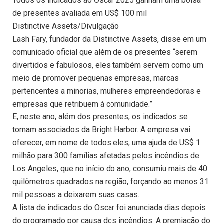
Todos os indicados ao Oscar 2025 ganham uma bolsa
de presentes avaliada em US$ 100 mil
Distinctive Assets/Divulgação
Lash Fary, fundador da Distinctive Assets, disse em um
comunicado oficial que além de os presentes “serem
divertidos e fabulosos, eles também servem como um
meio de promover pequenas empresas, marcas
pertencentes a minorias, mulheres empreendedoras e
empresas que retribuem à comunidade.”
E, neste ano, além dos presentes, os indicados se
tornam associados da Bright Harbor. A empresa vai
oferecer, em nome de todos eles, uma ajuda de US$ 1
milhão para 300 famílias afetadas pelos incêndios de
Los Angeles, que no início do ano, consumiu mais de 40
quilômetros quadrados na região, forçando ao menos 31
mil pessoas a deixarem suas casas.
A lista de indicados do Oscar foi anunciada dias depois
do programado por causa dos incêndios. A premiação do