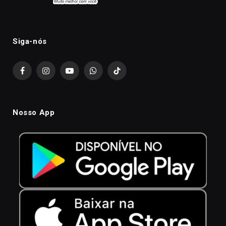
Siga-nós
Facebook
Instagram
YouTube
WhatsApp
TikTok
Nosso App