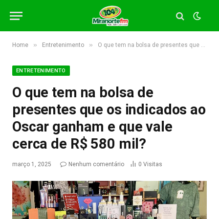
»
»
Home
Entretenimento
O que tem na bolsa de presentes que os indicados ao Oscar ganham e que vale cerca de R$ 580 mil?
ENTRETENIMENTO
O que tem na bolsa de
presentes que os indicados ao
Oscar ganham e que vale
cerca de R$ 580 mil?
março 1, 2025
Nenhum comentário
0
Visitas