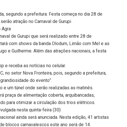
da, segundo a prefeitura. Festa começa no dia 28 de
serão atração no Carnaval de Gurupi
 Agra
aval de Gurupi que será realizado entre 28 de
ontará com shows da banda Olodum, Limão com Mel e as
ugo e Guilherme. Além das atrações nacionais, a festa
 e receba as notícias no celular.
 C, no setor Nova Fronteira, pois, segundo a prefeitura,
a grandiosidade do evento”.
so e um túnel onde serão realizadas as matinês.
á praça de alimentação coberta, arquibancadas,
 para otimizar a circulação dos trios elétricos.
vulgada nesta quinta-feira (30)
nacional ainda será anunciada. Nesta edição, 41 artistas
de blocos carnavalescos este ano será de 14.