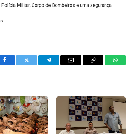
 Polícia Militar, Corpo de Bombeiros e uma segurança
ns.
Facebook
Twitter
Telegram
Email
Copy
WhatsA
Link