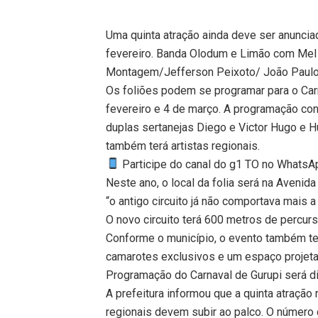
Uma quinta atração ainda deve ser anuncia
fevereiro. Banda Olodum e Limão com Mel 
Montagem/Jefferson Peixoto/ João Paulo
Os foliões podem se programar para o Carn
fevereiro e 4 de março. A programação c
duplas sertanejas Diego e Victor Hugo e H
também terá artistas regionais.
Participe do canal do g1 TO no WhatsApp
Neste ano, o local da folia será na Avenida
“o antigo circuito já não comportava mais 
O novo circuito terá 600 metros de percur
Conforme o município, o evento também ter
camarotes exclusivos e um espaço projetado
Programação do Carnaval de Gurupi será di
A prefeitura informou que a quinta atração 
regionais devem subir ao palco. O número 