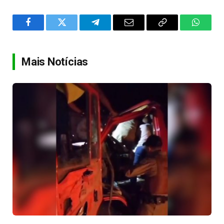
Facebook
Twitter
Telegram
Email
Copy
WhatsA
Link
Mais Notícias