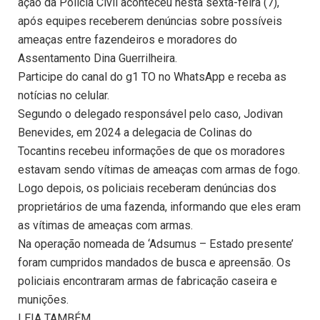
ação da Polícia Civil aconteceu nesta sexta-feira (7),
após equipes receberem denúncias sobre possíveis
ameaças entre fazendeiros e moradores do
Assentamento Dina Guerrilheira.
Participe do canal do g1 TO no WhatsApp e receba as
notícias no celular.
Segundo o delegado responsável pelo caso, Jodivan
Benevides, em 2024 a delegacia de Colinas do
Tocantins recebeu informações de que os moradores
estavam sendo vítimas de ameaças com armas de fogo.
Logo depois, os policiais receberam denúncias dos
proprietários de uma fazenda, informando que eles eram
as vítimas de ameaças com armas.
Na operação nomeada de ‘Adsumus – Estado presente’
foram cumpridos mandados de busca e apreensão. Os
policiais encontraram armas de fabricação caseira e
munições.
LEIA TAMBÉM