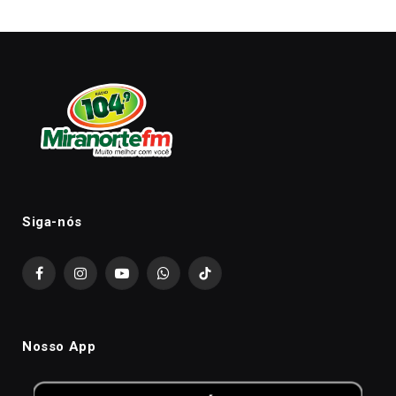
Siga-nós
Facebook
Instagram
YouTube
WhatsApp
TikTok
Nosso App