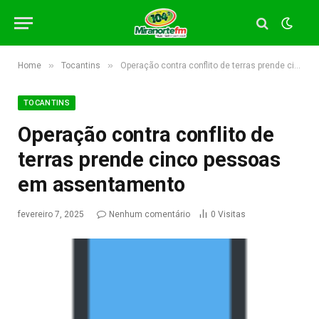
»
»
Home
Tocantins
Operação contra conflito de terras prende cinco pessoas em assentamento
TOCANTINS
Operação contra conflito de
terras prende cinco pessoas
em assentamento
fevereiro 7, 2025
Nenhum comentário
0
Visitas