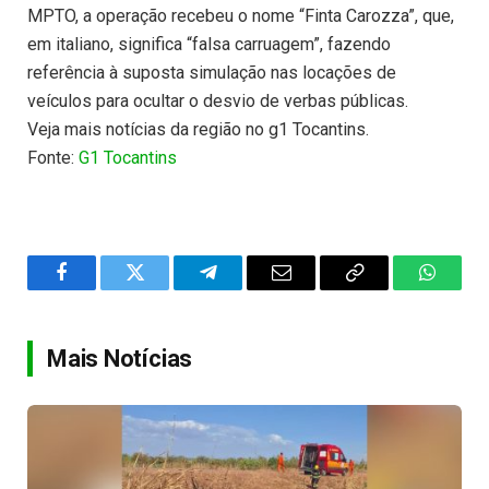
MPTO, a operação recebeu o nome “Finta Carozza”, que,
em italiano, significa “falsa carruagem”, fazendo
referência à suposta simulação nas locações de
veículos para ocultar o desvio de verbas públicas.
Veja mais notícias da região no g1 Tocantins.
Fonte:
G1 Tocantins
Facebook
Twitter
Telegram
Email
Copy
WhatsA
Link
Mais Notícias