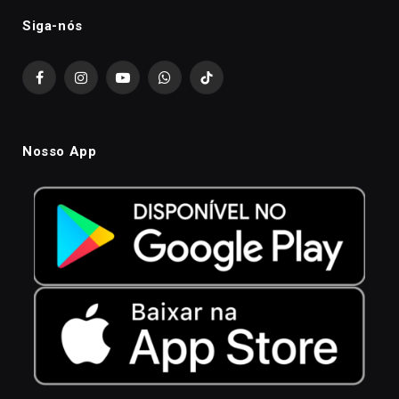
Siga-nós
Facebook
Instagram
YouTube
WhatsApp
TikTok
Nosso App