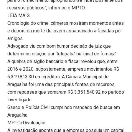
para o fornecimento, apropriando-se indevidamente dos
recursos públicos”, informou o MPTO.
LEIA MAIS
Cronologia do crime: câmeras mostram momentos antes
e depois da morte de jovem assassinado a facadas por
amigos
Advogado viu com bom humor decisão de juiz que
determinou citação por ‘telepatia’ ou ‘sinal de fumaça’
A quebra de sigilo bancário e fiscal revelou que, entre
2016 e 2020, supostamente, empresa movimentou R$
6.319.813,30 em créditos. A Câmara Municipal de
Araguaína foi uma das principais fontes de recursos,
com repasses que somaram R$ 3.351.540,92 no período
investigado.
Gaeco e Polícia Civil cumprindo mandado de busca em
Araguaína
MPTO/Divulgação
A investigação aponta que a empresa possuía um capital