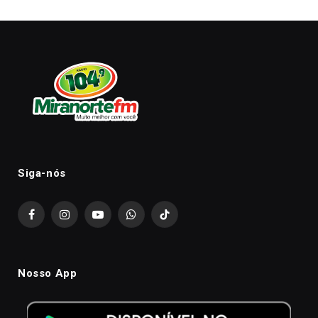
Siga-nós
Facebook
Instagram
YouTube
WhatsApp
TikTok
Nosso App