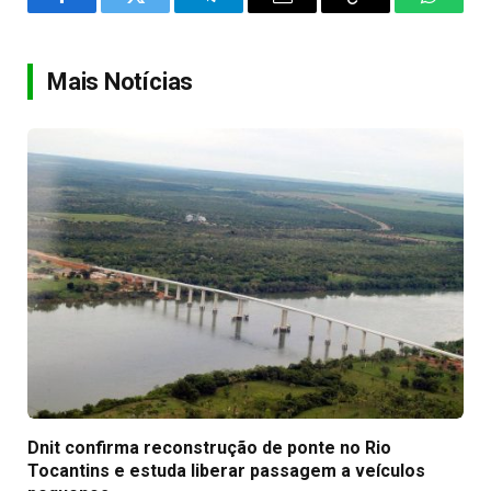
Facebook
Twitter
Telegram
Email
Copy
WhatsA
Link
Mais Notícias
Dnit confirma reconstrução de ponte no Rio
Tocantins e estuda liberar passagem a veículos