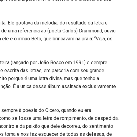
ta. Ele gostava da melodia, do resultado da letra e
a de uma referência ao (poeta Carlos) Drummond, ouviu
 ele e o irmão Beto, que brincavam na praia: “Veja, os
onteira (lançado por João Bosco em 1991) e sempre
e escrita das letras, em parceria com seu grande
ito porque é uma letra divina, mas que tenho a
nção. É a única desse álbum assinada exclusivamente
 sempre à poesia do Cicero, quando eu era
 como se fosse uma letra de rompimento, de despedida,
encontro e da paixão que dele decorreu, do sentimento
os toma e nos faz esquecer de todas as defesas, de