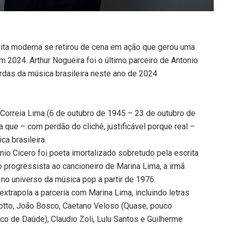
rita moderna se retirou de cena em ação que gerou uma
 2024. Arthur Nogueira foi o último parceiro de Antonio
rdas da música brasileira neste ano de 2024
Correia Lima (6 de outubro de 1945 – 23 de outubro de
a que – com perdão do clichê, justificável porque real –
ca brasileira.
onio Cicero foi poeta imortalizado sobretudo pela escrita
rogressista ao cancioneiro de Marina Lima, a irmã
 no universo da música pop a partir de 1976.
extrapola a parceria com Marina Lima, incluindo letras
hotto, João Bosco, Caetano Veloso (Quase, pouco
o de Daúde), Claudio Zoli, Lulu Santos e Guilherme