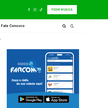
PEDIR MÚSICA
Facebook
Instagram
TikTok
Fale Conosco
a