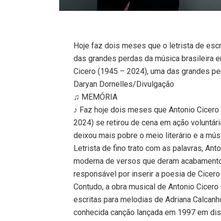
Hoje faz dois meses que o letrista de esc
das grandes perdas da música brasileira em
Cicero (1945 – 2024), uma das grandes pe
Daryan Dornelles/Divulgação
♫ MEMÓRIA
♪ Faz hoje dois meses que Antonio Cicero 
2024) se retirou de cena em ação voluntári
deixou mais pobre o meio literário e a músi
Letrista de fino trato com as palavras, Ant
moderna de versos que deram acabamento p
responsável por inserir a poesia de Cicero
Contudo, a obra musical de Antonio Cicero 
escritas para melodias de Adriana Calcan
conhecida canção lançada em 1997 em disc