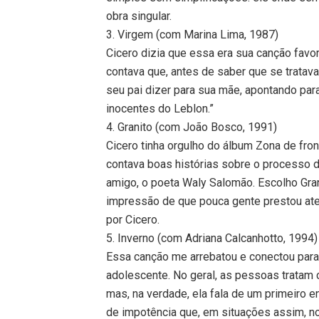
obra singular.
3. Virgem (com Marina Lima, 1987)
Cicero dizia que essa era sua canção favori
contava que, antes de saber que se tratav
seu pai dizer para sua mãe, apontando para
inocentes do Leblon.”
4. Granito (com João Bosco, 1991)
Cicero tinha orgulho do álbum Zona de fr
contava boas histórias sobre o processo d
amigo, o poeta Waly Salomão. Escolho Gran
impressão de que pouca gente prestou ate
por Cicero.
5. Inverno (com Adriana Calcanhotto, 1994)
Essa canção me arrebatou e conectou para
adolescente. No geral, as pessoas tratam
mas, na verdade, ela fala de um primeiro 
de impotência que, em situações assim, n