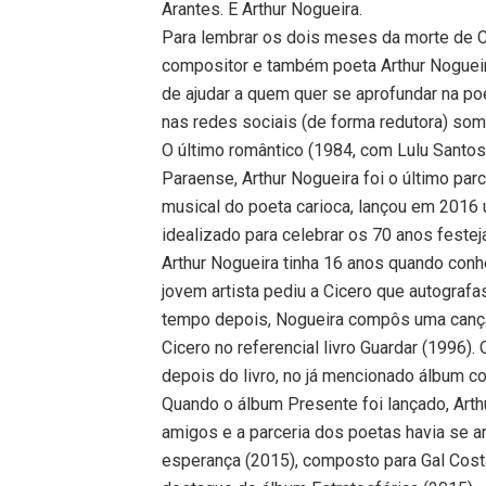
Arantes. E Arthur Nogueira.
Para lembrar os dois meses da morte de Cic
compositor e também poeta Arthur Nogueir
de ajudar a quem quer se aprofundar na po
nas redes sociais (de forma redutora) so
O último romântico (1984, com Lulu Santos
Paraense, Arthur Nogueira foi o último par
musical do poeta carioca, lançou em 2016
idealizado para celebrar os 70 anos feste
Arthur Nogueira tinha 16 anos quando conh
jovem artista pediu a Cicero que autograf
tempo depois, Nogueira compôs uma canção
Cicero no referencial livro Guardar (1996)
depois do livro, no já mencionado álbum 
Quando o álbum Presente foi lançado, Arth
amigos e a parceria dos poetas havia se
esperança (2015), composto para Gal Cost