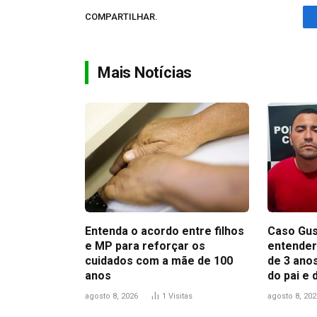
COMPARTILHAR.
Mais Notícias
Entenda o acordo entre filhos
Caso Gus
e MP para reforçar os
entender
cuidados com a mãe de 100
de 3 anos
anos
do pai e
agosto 8, 2026
1
Visitas
agosto 8, 202