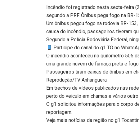
Incêndio foi registrado nesta sexta-feira (
segundo a PRF. Ônibus pega fogo na BR-1
Um ônibus pegou fogo na rodovia BR-153, e
causa do incêndio, passageiros tiveram que
Segundo a Polícia Rodoviária Federal, ning
Participe do canal do g1 TO no WhatsApp
O incêndio aconteceu no quilômetro 505 da
uma grande nuvem de fumaça preta e fogo n
Passageiros tiram caixas de ônibus em c
Reprodução/TV Anhanguera
Em trechos de vídeos publicados nas rede
perto do veículo em chamas e vários outr
O g1 solicitou informações para o corpo d
reportagem.
Veja mais notícias da região no g1 Tocanti