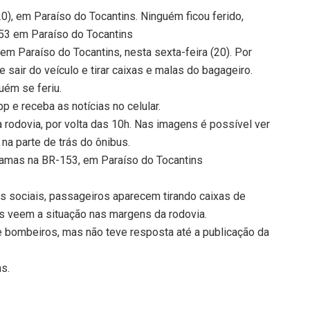
20), em Paraíso do Tocantins. Ninguém ficou ferido,
53 em Paraíso do Tocantins
m Paraíso do Tocantins, nesta sexta-feira (20). Por
 sair do veículo e tirar caixas e malas do bagageiro.
uém se feriu.
 e receba as notícias no celular.
 rodovia, por volta das 10h. Nas imagens é possível ver
a parte de trás do ônibus.
hamas na BR-153, em Paraíso do Tocantins
s sociais, passageiros aparecem tirando caixas de
os veem a situação nas margens da rodovia.
e bombeiros, mas não teve resposta até a publicação da
ns.