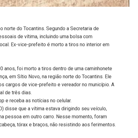
ão norte do Tocantins. Segundo a Secretaria de
essoais de vítima, incluindo uma bolsa com
cal. Ex-vice-prefeito é morto a tiros no interior em
60 anos, foi morto a tiros dentro de uma caminhonete
a, em Sítio Novo, na região norte do Tocantins. Ele
os cargos de vice-prefeito e vereador no município. A
al de três dias.
 e receba as notícias no celular.
 disse que a vítima estava dirigindo seu veículo,
uma pessoa em outro carro. Nesse momento, foram
 cabeça, tórax e braços, não resistindo aos ferimentos.