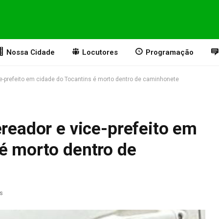
Nossa Cidade
Locutores
Programação
ce-prefeito em cidade do Tocantins é morto dentro de caminhonete
ereador e vice-prefeito em
é morto dentro de
as