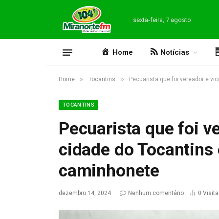
sexta-feira, 7 agosto
Home
Notícias
»
»
Home
Tocantins
Pecuarista que foi vereador e vi
TOCANTINS
Pecuarista que foi v
cidade do Tocantins 
caminhonete
dezembro 14, 2024
Nenhum comentário
0
Visit