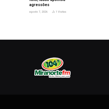
agressões
agosto 7, 2026
1
Visitas