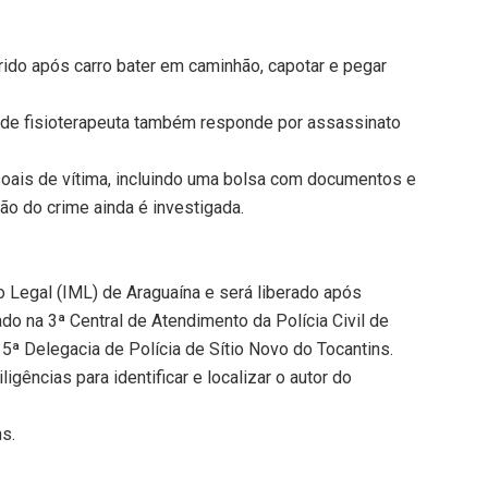
ido após carro bater em caminhão, capotar e pegar
 de fisioterapeuta também responde por assassinato
oais de vítima, incluindo uma bolsa com documentos e
ção do crime ainda é investigada.
o Legal (IML) de Araguaína e será liberado após
do na 3ª Central de Atendimento da Polícia Civil de
5ª Delegacia de Polícia de Sítio Novo do Tocantins.
igências para identificar e localizar o autor do
ns.