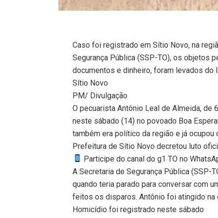
Caso foi registrado em Sítio Novo, na regi
Segurança Pública (SSP-TO), os objetos p
documentos e dinheiro, foram levados do lo
Sítio Novo
PM/ Divulgação
O pecuarista Antônio Leal de Almeida, de 
neste sábado (14) no povoado Boa Esperanç
também era político da região e já ocupou 
Prefeitura de Sítio Novo decretou luto ofici
Participe do canal do g1 TO no WhatsApp
A Secretaria de Segurança Pública (SSP-TO)
quando teria parado para conversar com 
feitos os disparos. Antônio foi atingido na
Homicídio foi registrado neste sábado