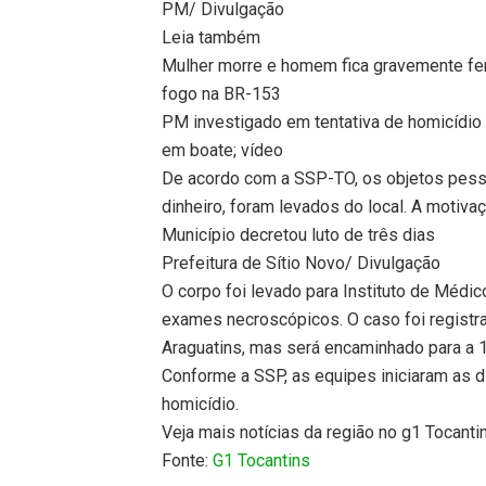
PM/ Divulgação
Leia também
Mulher morre e homem fica gravemente fer
fogo na BR-153
PM investigado em tentativa de homicídio
em boate; vídeo
De acordo com a SSP-TO, os objetos pess
dinheiro, foram levados do local. A motiva
Município decretou luto de três dias
Prefeitura de Sítio Novo/ Divulgação
O corpo foi levado para Instituto de Médic
exames necroscópicos. O caso foi registra
Araguatins, mas será encaminhado para a 1
Conforme a SSP, as equipes iniciaram as dil
homicídio.
Veja mais notícias da região no g1 Tocanti
Fonte:
G1 Tocantins