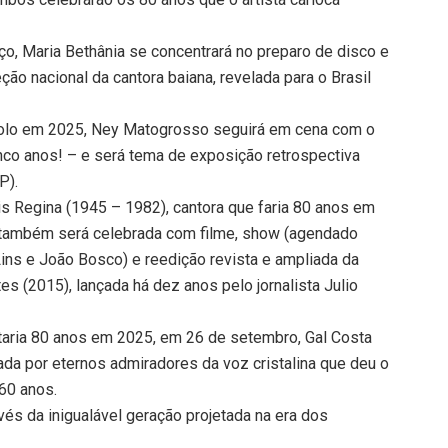
o, Maria Bethânia se concentrará no preparo de disco e
ção nacional da cantora baiana, revelada para o Brasil
 solo em 2025, Ney Matogrosso seguirá em cena com o
nco anos! – e será tema de exposição retrospectiva
P).
is Regina (1945 – 1982), cantora que faria 80 anos em
s também será celebrada com filme, show (agendado
Lins e João Bosco) e reedição revista e ampliada da
es (2015), lançada há dez anos pelo jornalista Julio
etaria 80 anos em 2025, em 26 de setembro, Gal Costa
a por eternos admiradores da voz cristalina que deu o
60 anos.
vés da inigualável geração projetada na era dos