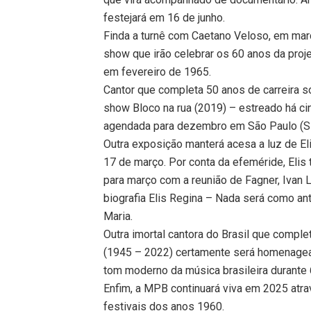
festejará em 16 de junho.
Finda a turnê com Caetano Veloso, em març
show que irão celebrar os 60 anos da proje
em fevereiro de 1965.
Cantor que completa 50 anos de carreira
show Bloco na rua (2019) – estreado há ci
agendada para dezembro em São Paulo (S
Outra exposição manterá acesa a luz de El
17 de março. Por conta da efeméride, Eli
para março com a reunião de Fagner, Ivan 
biografia Elis Regina – Nada será como ant
Maria.
Outra imortal cantora do Brasil que compl
(1945 – 2022) certamente será homenagead
tom moderno da música brasileira durante 
Enfim, a MPB continuará viva em 2025 atra
festivais dos anos 1960.