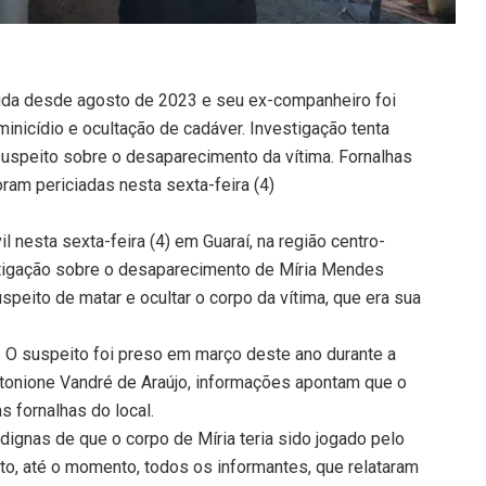
da desde agosto de 2023 e seu ex-companheiro foi
nicídio e ocultação de cadáver. Investigação tenta
suspeito sobre o desaparecimento da vítima. Fornalhas
ram periciadas nesta sexta-feira (4)
il nesta sexta-feira (4) em Guaraí, na região centro-
estigação sobre o desaparecimento de Míria Mendes
peito de matar e ocultar o corpo da vítima, que era sua
O suspeito foi preso em março deste ano durante a
tonione Vandré de Araújo, informações apontam que o
s fornalhas do local.
edignas de que o corpo de Míria teria sido jogado pelo
nto, até o momento, todos os informantes, que relataram