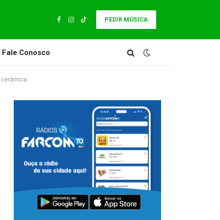
PEDIR MÚSICA
Facebook
Instagram
TikTok
Fale Conosco
e cerâmica