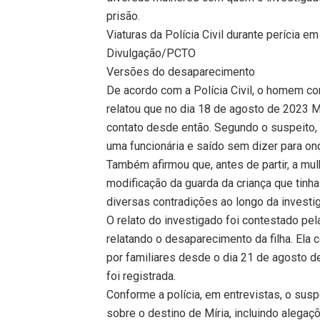
prisão.
Viaturas da Polícia Civil durante perícia e
Divulgação/PCTO
Versões do desaparecimento
De acordo com a Polícia Civil, o homem con
relatou que no dia 18 de agosto de 2023 M
contato desde então. Segundo o suspeito, n
uma funcionária e saído sem dizer para ond
Também afirmou que, antes de partir, a mul
modificação da guarda da criança que tin
diversas contradições ao longo da investi
O relato do investigado foi contestado pel
relatando o desaparecimento da filha. Ela 
por familiares desde o dia 21 de agosto d
foi registrada.
Conforme a polícia, em entrevistas, o susp
sobre o destino de Míria, incluindo alegaç