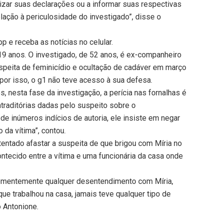
izar suas declarações ou a informar suas respectivas
lação à periculosidade do investigado”, disse o
 e receba as notícias no celular.
19 anos. O investigado, de 52 anos, é ex-companheiro
uspeita de feminicídio e ocultação de cadáver em março
 por isso, o g1 não teve acesso à sua defesa.
 nesta fase da investigação, a perícia nas fornalhas é
traditórias dadas pelo suspeito sobre o
e inúmeros indícios de autoria, ele insiste em negar
da vítima”, contou.
entado afastar a suspeita de que brigou com Míria no
contecido entre a vítima e uma funcionária da casa onde
eementemente qualquer desentendimento com Míria,
ue trabalhou na casa, jamais teve qualquer tipo de
o Antonione.