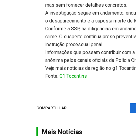
mas sem fornecer detalhes concretos.
A investigação segue em andamento, enqu
o desaparecimento e a suposta morte de Mír
Conforme a SSP, há diligências em andamen
crime. O suspeito continua preso preventi
instrução processual penal.
Informações que possam contribuir com a
anônima pelos canais oficiais da Polícia C
Veja mais notícias da região no g1 Tocanti
Fonte:
G1 Tocantins
COMPARTILHAR.
Mais Notícias