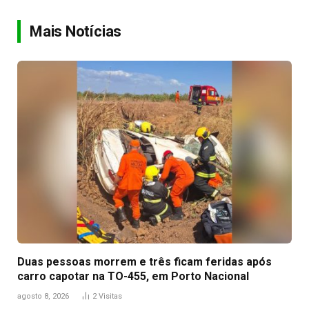
Link
Mais Notícias
Duas pessoas morrem e três ficam feridas após
carro capotar na TO-455, em Porto Nacional
agosto 8, 2026
2
Visitas