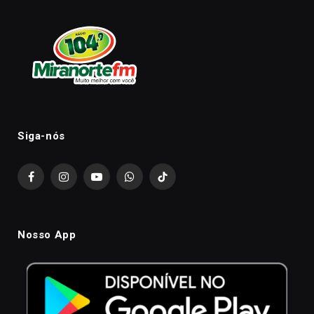
Siga-nós
Facebook
Instagram
YouTube
WhatsApp
TikTok
Nosso App