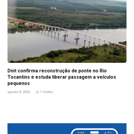
Dnit confirma reconstrução de ponte no Rio
Tocantins e estuda liberar passagem a veículos
pequenos
agosto 8, 2026
1
Visitas