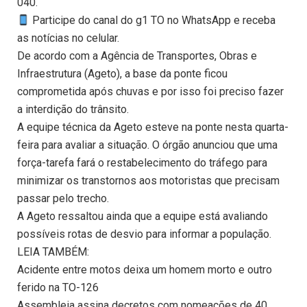
040.
Participe do canal do g1 TO no WhatsApp e receba
as notícias no celular.
De acordo com a Agência de Transportes, Obras e
Infraestrutura (Ageto), a base da ponte ficou
comprometida após chuvas e por isso foi preciso fazer
a interdição do trânsito.
A equipe técnica da Ageto esteve na ponte nesta quarta-
feira para avaliar a situação. O órgão anunciou que uma
força-tarefa fará o restabelecimento do tráfego para
minimizar os transtornos aos motoristas que precisam
passar pelo trecho.
A Ageto ressaltou ainda que a equipe está avaliando
possíveis rotas de desvio para informar a população.
LEIA TAMBÉM:
Acidente entre motos deixa um homem morto e outro
ferido na TO-126
Assembleia assina decretos com nomeações de 40