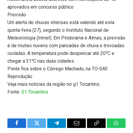
aprovados em concurso público
Previsão
Um alerta de chuvas intensas está valendo até esta
quinta-feira (27), segundo o Instituto Nacional de
Meteorologia (Inmet). Em Pindorama e Almas, a previsão
é de muitas nuvens com pancadas de chuva e trovoadas
isoladas. A temperatura pode despencar até 20°C e
chegar a 31°C nas duas cidades.
Ponte fica sobre o Córrego Machado, na TO-040
Reprodução
Veja mais notícias da região no g1 Tocantins.
Fonte:
G1 Tocantins
Facebook
Twitter
Telegram
Email
Copy
WhatsA