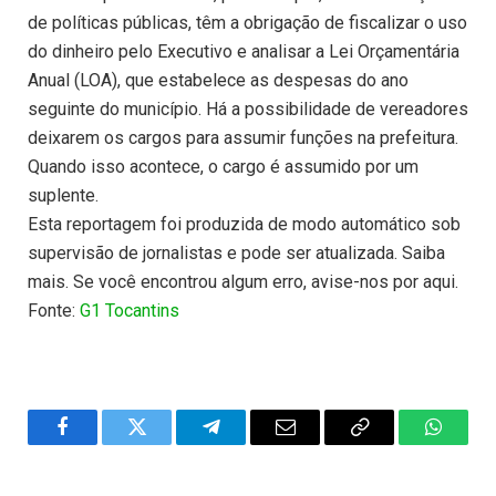
de políticas públicas, têm a obrigação de fiscalizar o uso
do dinheiro pelo Executivo e analisar a Lei Orçamentária
Anual (LOA), que estabelece as despesas do ano
seguinte do município. Há a possibilidade de vereadores
deixarem os cargos para assumir funções na prefeitura.
Quando isso acontece, o cargo é assumido por um
suplente.
Esta reportagem foi produzida de modo automático sob
supervisão de jornalistas e pode ser atualizada. Saiba
mais. Se você encontrou algum erro, avise-nos por aqui.
Fonte:
G1 Tocantins
Facebook
Twitter
Telegram
Email
Copy
WhatsA
Link