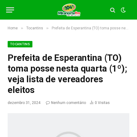
»
»
Home
Tocantins
Prefeita de Esperantina (TO) toma posse nesta quarta (1º); veja lista de vereadores eleitos
TOCANTINS
Prefeita de Esperantina (TO)
toma posse nesta quarta (1º);
veja lista de vereadores
eleitos
dezembro 31, 2024
Nenhum comentário
0
Visitas