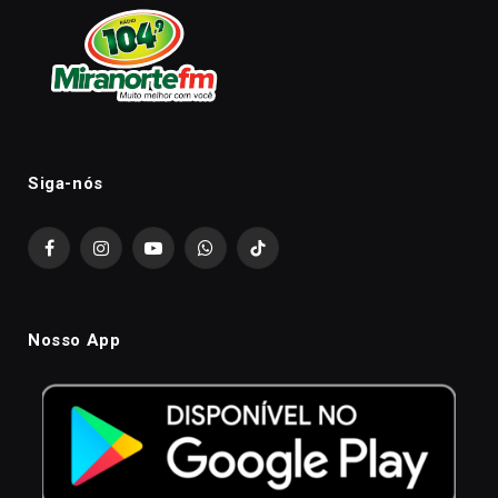
Siga-nós
Facebook
Instagram
YouTube
WhatsApp
TikTok
Nosso App