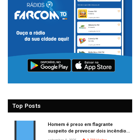
Top Posts
Homem é preso em flagrante
suspeito de provocar dois incêndios
criminosos no mesmo dia