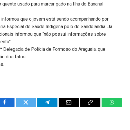
 quente usado para marcar gado na Ilha do Bananal
 informou que o jovem está sendo acompanhando por
ria Especial de Saúde Indígena polo de Sandolândia. Já
icionais informou que “não possui informações sobre
ento”.
ª Delegacia de Polícia de Formoso do Araguaia, que
ão dos fatos.
ns.
Facebook
Twitter
Telegram
Email
Copy
WhatsA
Link