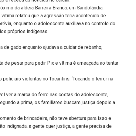
róximo da aldeia Barreira Branca, em Sandolândia.
a vítima relatou que a agressão teria acontecido de
révia, enquanto o adolescente auxiliava no controle do
dos próprios indígenas.
 de gado enquanto ajudava a cuidar de rebanho;
 de pesar para pedir Pix e vítima é ameaçada ao tentar
oliciais violentas no Tocantins: ‘Tocando o terror na
el ver a marca do ferro nas costas do adolescente,
gundo a prima, os familiares buscam justiça depois a
omento de brincadeira, não teve abertura para isso e
to indignada, a gente quer justiça, a gente precisa de