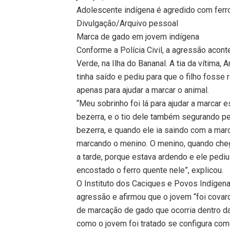
Adolescente indígena é agredido com ferro
Divulgação/Arquivo pessoal
Marca de gado em jovem indígena
Conforme a Polícia Civil, a agressão acon
Verde, na Ilha do Bananal. A tia da vítima,
tinha saído e pediu para que o filho fosse
apenas para ajudar a marcar o animal.
“Meu sobrinho foi lá para ajudar a marcar
bezerra, e o tio dele também segurando pe
bezerra, e quando ele ia saindo com a mar
marcando o menino. O menino, quando chego
a tarde, porque estava ardendo e ele pediu
encostado o ferro quente nele”, explicou.
O Instituto dos Caciques e Povos Indígena
agressão e afirmou que o jovem “foi cova
de marcação de gado que ocorria dentro da
como o jovem foi tratado se configura como