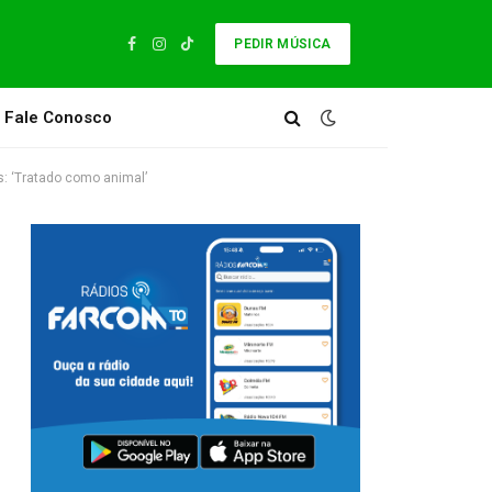
PEDIR MÚSICA
Facebook
Instagram
TikTok
Fale Conosco
: ‘Tratado como animal’