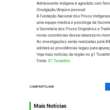
Adolescente indígena é agredido com ferro
Divulgação/Arquivo pessoal
A Fundação Nacional dos Povos Indígenas
uma equipe médica e psicóloga da Secreta
a Secretaria dos Povos Originários e Trad
novas ocorrências dessa natureza no mom
As investigações serão realizadas pela 84
adotará as providências legais para apuraç
Veja mais notícias da região no g1 Tocanti
Fonte:
G1 Tocantins
COMPARTILHAR.
Mais Notícias