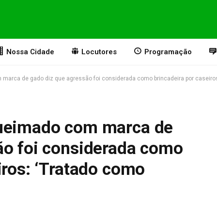
Nossa Cidade
Locutores
Programação
marca de gado diz que agressão foi considerada como brincadeira por caseiros
queimado com marca de
ão foi considerada como
iros: ‘Tratado como