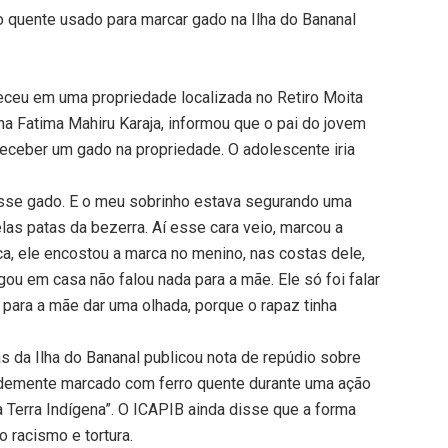
 quente usado para marcar gado na Ilha do Bananal
teceu em uma propriedade localizada no Retiro Moita
 Ana Fatima Mahiru Karaja, informou que o pai do jovem
 receber um gado na propriedade. O adolescente iria
 esse gado. E o meu sobrinho estava segurando uma
las patas da bezerra. Aí esse cara veio, marcou a
ca, ele encostou a marca no menino, nas costas dele,
u em casa não falou nada para a mãe. Ele só foi falar
 para a mãe dar uma olhada, porque o rapaz tinha
s da Ilha do Bananal publicou nota de repúdio sobre
rdemente marcado com ferro quente durante uma ação
 Terra Indígena”. O ICAPIB ainda disse que a forma
 racismo e tortura.