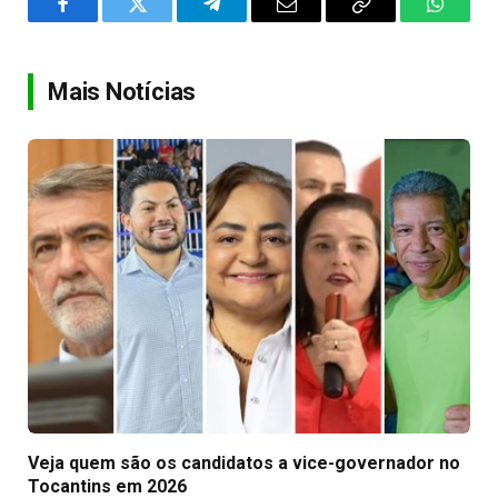
Facebook
Twitter
Telegram
Email
Copy
WhatsA
Link
Mais Notícias
Veja quem são os candidatos a vice-governador no
Tocantins em 2026