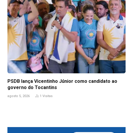
PSDB lança Vicentinho Júnior como candidato ao
governo do Tocantins
agosto 5, 2026
1
Visitas