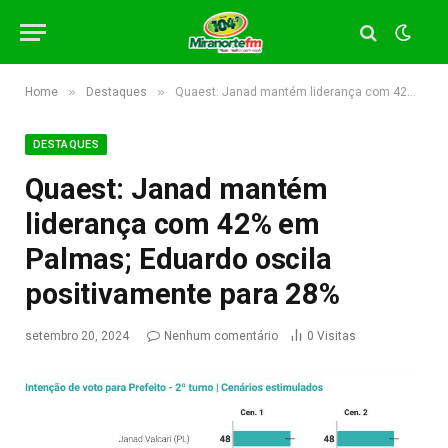
»
»
Home
Destaques
Quaest: Janad mantém liderança com 42% em Palmas; Eduardo oscila positivamente para 28%
DESTAQUES
Quaest: Janad mantém
liderança com 42% em
Palmas; Eduardo oscila
positivamente para 28%
setembro 20, 2024
Nenhum comentário
0
Visitas