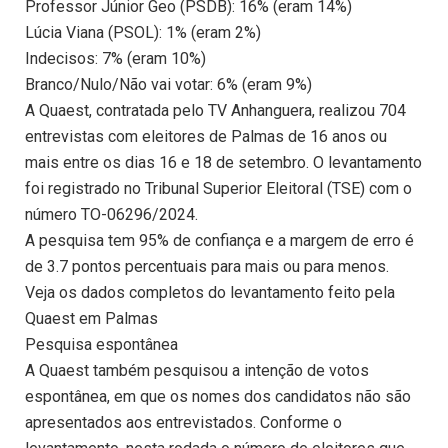
Professor Júnior Geo (PSDB): 16% (eram 14%)
Lúcia Viana (PSOL): 1% (eram 2%)
Indecisos: 7% (eram 10%)
Branco/Nulo/Não vai votar: 6% (eram 9%)
A Quaest, contratada pelo TV Anhanguera, realizou 704
entrevistas com eleitores de Palmas de 16 anos ou
mais entre os dias 16 e 18 de setembro. O levantamento
foi registrado no Tribunal Superior Eleitoral (TSE) com o
número TO-06296/2024.
A pesquisa tem 95% de confiança e a margem de erro é
de 3.7 pontos percentuais para mais ou para menos.
Veja os dados completos do levantamento feito pela
Quaest em Palmas
Pesquisa espontânea
A Quaest também pesquisou a intenção de votos
espontânea, em que os nomes dos candidatos não são
apresentados aos entrevistados. Conforme o