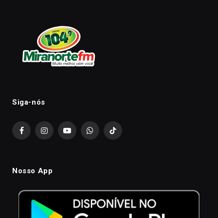
Siga-nós
Facebook
Instagram
YouTube
WhatsApp
TikTok
Nosso App