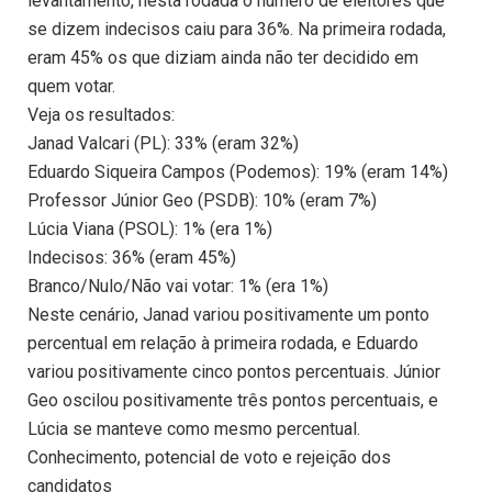
levantamento, nesta rodada o número de eleitores que
se dizem indecisos caiu para 36%. Na primeira rodada,
eram 45% os que diziam ainda não ter decidido em
quem votar.
Veja os resultados:
Janad Valcari (PL): 33% (eram 32%)
Eduardo Siqueira Campos (Podemos): 19% (eram 14%)
Professor Júnior Geo (PSDB): 10% (eram 7%)
Lúcia Viana (PSOL): 1% (era 1%)
Indecisos: 36% (eram 45%)
Branco/Nulo/Não vai votar: 1% (era 1%)
Neste cenário, Janad variou positivamente um ponto
percentual em relação à primeira rodada, e Eduardo
variou positivamente cinco pontos percentuais. Júnior
Geo oscilou positivamente três pontos percentuais, e
Lúcia se manteve como mesmo percentual.
Conhecimento, potencial de voto e rejeição dos
candidatos