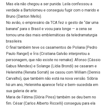
Mas ela não chegou a ser punida. Leila confessou a
verdade a Bartolomeu e conseguiu fugir com o marido e
Bruno (Danton Mello).
No avião, o empresário da TCA fez o gesto de “dar uma
banana” para o Brasil e voou para longe — a cena se
tornou uma das mais emblemáticas da teledramaturgia
brasileira.
O final também teve os casamentos de Poliana (Pedro
Paulo Rangel) e Íris (Cristiana Galvão interpretou a
personagem, que não existe no remake). Afonso (Cássio
Gabus Mendes) e Solange (Lídia Brondi) se casaram e
Heleninha (Renata Sorrah) se casou com William (Dennis
Carvalho), que também não está na nova versão. Sóbria
há um ano, Heleninha aparece feliz e bem-sucedida em
sua galeria de arte.
Maria de Fátima (Glória Pires) também se deu bem no
fim. César (Carlos Alberto Riccelli) conseguiu para ela