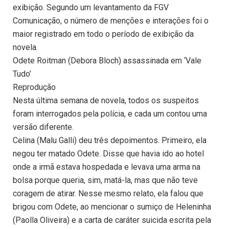
exibição. Segundo um levantamento da FGV
Comunicação, o número de menções e interações foi o
maior registrado em todo o período de exibição da
novela.
Odete Roitman (Debora Bloch) assassinada em ‘Vale
Tudo’
Reprodução
Nesta última semana de novela, todos os suspeitos
foram interrogados pela polícia, e cada um contou uma
versão diferente.
Celina (Malu Galli) deu três depoimentos. Primeiro, ela
negou ter matado Odete. Disse que havia ido ao hotel
onde a irmã estava hospedada e levava uma arma na
bolsa porque queria, sim, matá-la, mas que não teve
coragem de atirar. Nesse mesmo relato, ela falou que
brigou com Odete, ao mencionar o sumiço de Heleninha
(Paolla Oliveira) e a carta de caráter suicida escrita pela