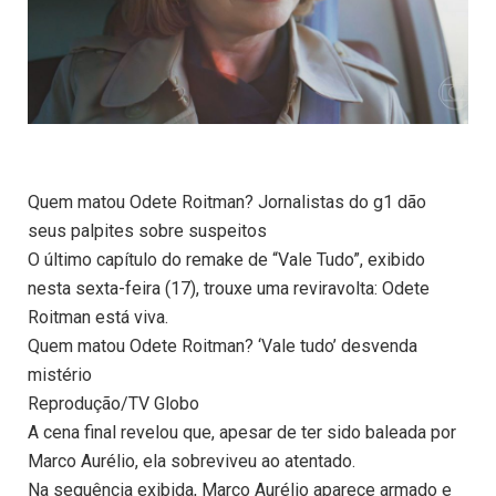
Quem matou Odete Roitman? Jornalistas do g1 dão
seus palpites sobre suspeitos
O último capítulo do remake de “Vale Tudo”, exibido
nesta sexta-feira (17), trouxe uma reviravolta: Odete
Roitman está viva.
Quem matou Odete Roitman? ‘Vale tudo’ desvenda
mistério
Reprodução/TV Globo
A cena final revelou que, apesar de ter sido baleada por
Marco Aurélio, ela sobreviveu ao atentado.
Na sequência exibida, Marco Aurélio aparece armado e