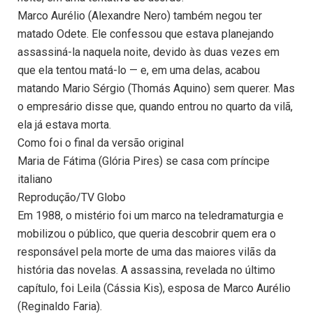
Marco Aurélio (Alexandre Nero) também negou ter
matado Odete. Ele confessou que estava planejando
assassiná-la naquela noite, devido às duas vezes em
que ela tentou matá-lo — e, em uma delas, acabou
matando Mario Sérgio (Thomás Aquino) sem querer. Mas
o empresário disse que, quando entrou no quarto da vilã,
ela já estava morta.
Como foi o final da versão original
Maria de Fátima (Glória Pires) se casa com príncipe
italiano
Reprodução/TV Globo
Em 1988, o mistério foi um marco na teledramaturgia e
mobilizou o público, que queria descobrir quem era o
responsável pela morte de uma das maiores vilãs da
história das novelas. A assassina, revelada no último
capítulo, foi Leila (Cássia Kis), esposa de Marco Aurélio
(Reginaldo Faria).