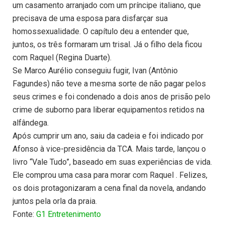
um casamento arranjado com um príncipe italiano, que
precisava de uma esposa para disfarçar sua
homossexualidade. O capítulo deu a entender que,
juntos, os três formaram um trisal. Já o filho dela ficou
com Raquel (Regina Duarte).
Se Marco Aurélio conseguiu fugir, Ivan (Antônio
Fagundes) não teve a mesma sorte de não pagar pelos
seus crimes e foi condenado a dois anos de prisão pelo
crime de suborno para liberar equipamentos retidos na
alfândega.
Após cumprir um ano, saiu da cadeia e foi indicado por
Afonso à vice-presidência da TCA. Mais tarde, lançou o
livro “Vale Tudo”, baseado em suas experiências de vida.
Ele comprou uma casa para morar com Raquel . Felizes,
os dois protagonizaram a cena final da novela, andando
juntos pela orla da praia.
Fonte:
G1 Entretenimento