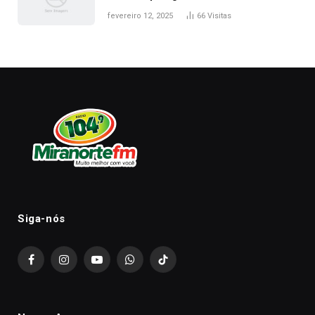
fevereiro 12, 2025
66
Visitas
Siga-nós
Facebook
Instagram
YouTube
WhatsApp
TikTok