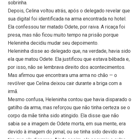
sobrinha.
Depois, Celina voltou atrás, após o delegado revelar que
sua digital foi identificada na arma encontrada no hotel.
Ela confessou ter matado Odete, por raiva. A ricaça foi
presa, mas não ficou muito tempo na prisão porque
Heleninha decidiu mudar seu depoimento.
Heleninha disse ao delegado que, na verdade, havia sido
ela que matou Odete. Ela justificou que estava bêbada e,
por isso, não se lembrava direito dos acontecimentos.
Mas afirmou que encontrara uma arma no chão — o
revólver que Celina deixou cair durante a briga com a
irmã.
Mesmo confusa, Heleninha contou que havia disparado o
gatilho da arma, mas reforçou que não tinha certeza se o
corpo da mãe tinha sido atingido. Ela disse que não
sabia se a imagem de Odete morta, em sua mente, era
devido à imagem do jornal, ou se tinha sido devido ao