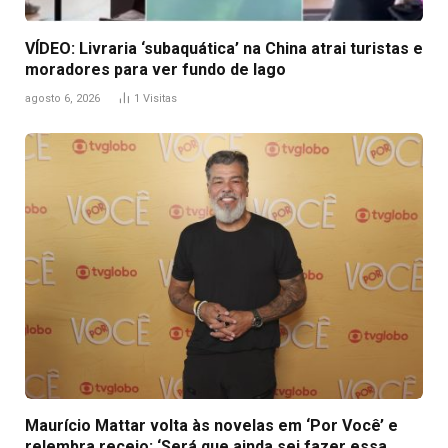
VÍDEO: Livraria ‘subaquática’ na China atrai turistas e
moradores para ver fundo de lago
agosto 6, 2026
1
Visitas
Maurício Mattar volta às novelas em ‘Por Você’ e
relembra receio: ‘Será que ainda sei fazer essa