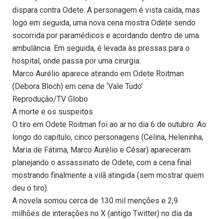
dispara contra Odete. A personagem é vista caída, mas
logo em seguida, uma nova cena mostra Odete sendo
socorrida por paramédicos e acordando dentro de uma
ambulância. Em seguida, é levada às pressas para o
hospital, onde passa por uma cirurgia.
Marco Aurélio aparece atirando em Odete Roitman
(Debora Bloch) em cena de ‘Vale Tudo’
Reprodução/TV Globo
A morte e os suspeitos
O tiro em Odete Roitman foi ao ar no dia 6 de outubro. Ao
longo do capítulo, cinco personagens (Celina, Heleninha,
Maria de Fátima, Marco Aurélio e César) apareceram
planejando o assassinato de Odete, com a cena final
mostrando finalmente a vilã atingida (sem mostrar quem
deu o tiro).
A novela somou cerca de 130 mil menções e 2,9
milhões de interações no X (antigo Twitter) no dia da