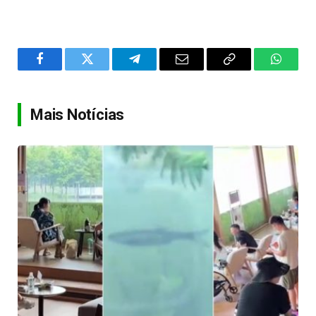
Facebook
Twitter
Telegram
Email
Copy
WhatsA
Link
Mais Notícias