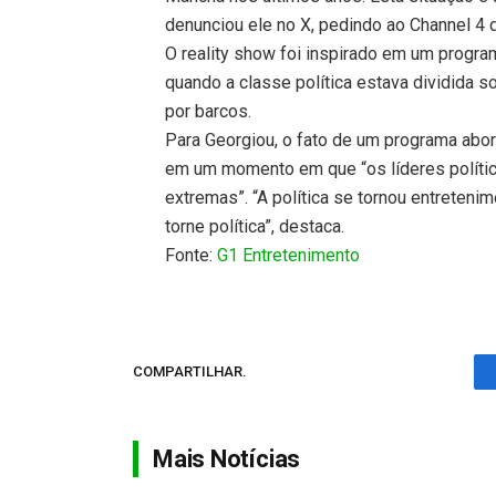
denunciou ele no X, pedindo ao Channel 4 
O reality show foi inspirado em um program
quando a classe política estava dividida 
por barcos.
Para Georgiou, o fato de um programa abor
em um momento em que “os líderes político
extremas”. “A política se tornou entreteni
torne política”, destaca.
Fonte:
G1 Entretenimento
COMPARTILHAR.
Mais Notícias