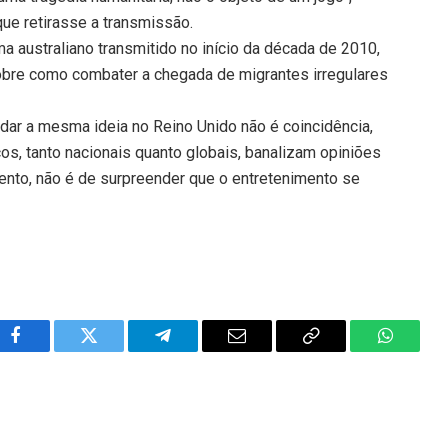
que retirasse a transmissão.
a australiano transmitido no início da década de 2010,
sobre como combater a chegada de migrantes irregulares
dar a mesma ideia no Reino Unido não é coincidência,
s, tanto nacionais quanto globais, banalizam opiniões
mento, não é de surpreender que o entretenimento se
Facebook
Twitter
Telegram
Email
Copy
WhatsA
Link