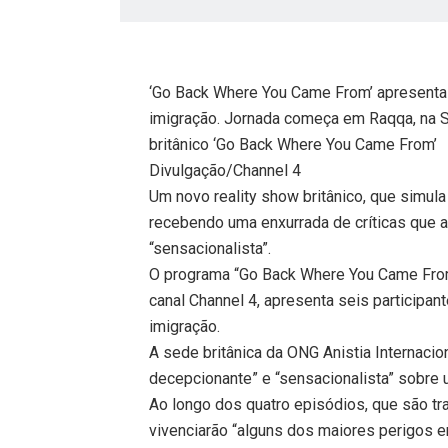
‘Go Back Where You Came From’ apresenta p
imigração. Jornada começa em Raqqa, na Sí
britânico ‘Go Back Where You Came From’
Divulgação/Channel 4
Um novo reality show britânico, que simul
recebendo uma enxurrada de críticas que 
“sensacionalista”.
O programa “Go Back Where You Came From”
canal Channel 4, apresenta seis participan
imigração.
A sede britânica da ONG Anistia Internaci
decepcionante” e “sensacionalista” sobre 
Ao longo dos quatro episódios, que são tr
vivenciarão “alguns dos maiores perigos e