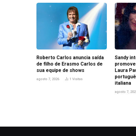
Roberto Carlos anuncia saída
Sandy in
de filho de Erasmo Carlos de
promove
sua equipe de shows
Laura Pa
portuguê
agosto 7, 2026
1
Visitas
italiana
agosto 7, 202