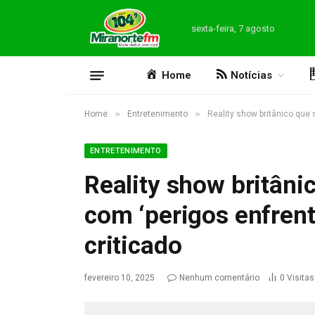
sexta-feira, 7 agosto
Home
Notícias
»
»
Home
Entretenimento
Reality show britânico que 
ENTRETENIMENTO
Reality show britâni
com ‘perigos enfrent
criticado
fevereiro 10, 2025
Nenhum comentário
0
Visitas