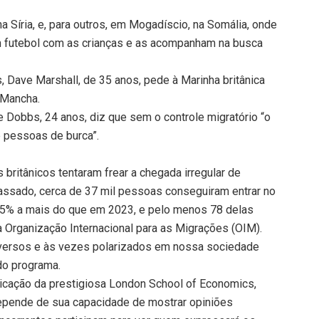
a Síria, e, para outros, em Mogadíscio, na Somália, onde
am futebol com as crianças e as acompanham na busca
, Dave Marshall, de 35 anos, pede à Marinha britânica
 Mancha.
loe Dobbs, 24 anos, diz que sem o controle migratório “o
e pessoas de burca”.
britânicos tentaram frear a chegada irregular de
assado, cerca de 37 mil pessoas conseguiram entrar no
5% a mais do que em 2023, e pelo menos 78 delas
 Organização Internacional para as Migrações (OIM).
iversos e às vezes polarizados em nossa sociedade
do programa.
icação da prestigiosa London School of Economics,
depende de sua capacidade de mostrar opiniões