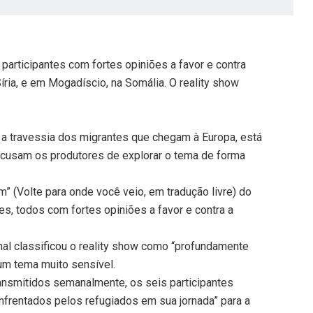
articipantes com fortes opiniões a favor e contra
ria, e em Mogadíscio, na Somália. O reality show
a a travessia dos migrantes que chegam à Europa, está
acusam os produtores de explorar o tema de forma
 (Volte para onde você veio, em tradução livre) do
tes, todos com fortes opiniões a favor e contra a
onal classificou o reality show como “profundamente
um tema muito sensível.
ansmitidos semanalmente, os seis participantes
nfrentados pelos refugiados em sua jornada” para a