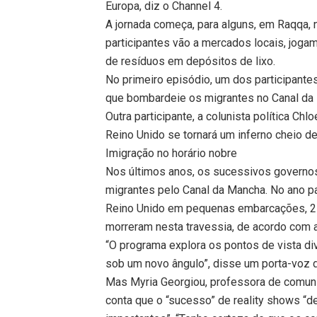
Europa, diz o Channel 4.
A jornada começa, para alguns, em Raqqa, n
participantes vão a mercados locais, jog
de resíduos em depósitos de lixo.
No primeiro episódio, um dos participantes
que bombardeie os migrantes no Canal da
Outra participante, a colunista política Ch
Reino Unido se tornará um inferno cheio d
Imigração no horário nobre
Nos últimos anos, os sucessivos governos 
migrantes pelo Canal da Mancha. No ano p
Reino Unido em pequenas embarcações, 2
morreram nesta travessia, de acordo com a
“O programa explora os pontos de vista d
sob um novo ângulo”, disse um porta-voz 
Mas Myria Georgiou, professora de comun
conta que o “sucesso” de reality shows “