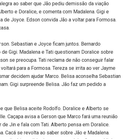
 alegra ao saber que Jão pediu demissão da viação
 Alberto e Doralice, e comenta com Madalena. Gigi e
sa de Joyce. Edson convida Jão a voltar para Formosa.
casa.
rson. Sebastian e Joyce ficam juntos. Bernardo
o de Gigi. Madalena e Tati questionam Doralice sobre
rson se preocupa. Tati reclama de não conseguir falar
voltará para a Formosa. Tereza se irrita ao ver Jayme
smar decidem ajudar Marco. Belisa aconselha Sebastian
mam. Gigi surpreende Belisa. Jão faz um pedido a
e que Belisa aceite Rodolfo. Doralice e Alberto se
lle. Caçapa avisa a Gerson que Marco fará uma reunião
 de Jin e fala com Tati. Alberto pensa em Doralice.
. Cacá se revolta ao saber sobre Jão e Madalena.