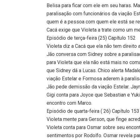
Belisa para ficar com ele em seu haras. M
paralisação com funcionários da viação Es
quem é a pessoa com quem ele está se re
Cacá exige que Violeta a trate como um me
Episódio de terça-feira (25) Capítulo 152
Violeta diz a Cacá que ela não tem direito
Jão conversa com Sidney sobre a paralisaç
para Violeta que ela não está mais no co
que Sidney dá a Lucas. Chico alerta Mada
viação Estelar e Formosa aderem à paralis
Jão pede demissão da viação Estelar. Jaym
Gigi conta para Joyce que Sebastian e Yuk
encontro com Marco.
Episódio de quarta-feira ( 26) Capítulo 153
Violeta mente para Gerson, que finge acred
Violeta conta para Osmar sobre seu encon
sentimentos por Rodolfo. Osmar revela par