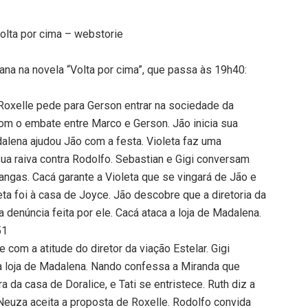
Volta por cima – webstorie
ana na novela “Volta por cima”, que passa às 19h40:
Roxelle pede para Gerson entrar na sociedade da
om o embate entre Marco e Gerson. Jão inicia sua
alena ajudou Jão com a festa. Violeta faz uma
ua raiva contra Rodolfo. Sebastian e Gigi conversam
ngas. Cacá garante a Violeta que se vingará de Jão e
ta foi à casa de Joyce. Jão descobre que a diretoria da
a denúncia feita por ele. Cacá ataca a loja de Madalena.
51
com a atitude do diretor da viação Estelar. Gigi
a loja de Madalena. Nando confessa a Miranda que
a da casa de Doralice, e Tati se entristece. Ruth diz a
Neuza aceita a proposta de Roxelle. Rodolfo convida