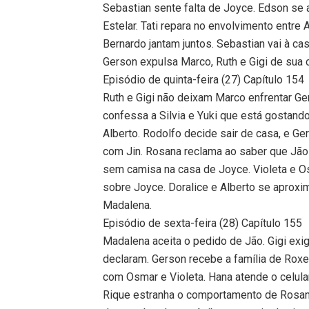
Sebastian sente falta de Joyce. Edson se
Estelar. Tati repara no envolvimento entre
Bernardo jantam juntos. Sebastian vai à ca
Gerson expulsa Marco, Ruth e Gigi de sua 
Episódio de quinta-feira (27) Capítulo 154
Ruth e Gigi não deixam Marco enfrentar Ge
confessa a Silvia e Yuki que está gostand
Alberto. Rodolfo decide sair de casa, e Ge
com Jin. Rosana reclama ao saber que Jão 
sem camisa na casa de Joyce. Violeta e O
sobre Joyce. Doralice e Alberto se aproxi
Madalena.
Episódio de sexta-feira (28) Capítulo 155
Madalena aceita o pedido de Jão. Gigi exig
declaram. Gerson recebe a família de Roxe
com Osmar e Violeta. Hana atende o celular
Rique estranha o comportamento de Rosana