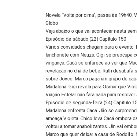
Novela “Volta por cima”, passa às 19h40. 
Globo
Veja abaixo o que vai acontecer nesta sem
Episódio de sábado (22) Capítulo 150
Vários convidados chegam para o evento. 
lanchonete com Neuza. Gigi se preocupa c
vingança. Cacá se enfurece ao ver que Mad
revelação no chá de bebé. Ruth desabafa s
sobre Joyce. Marco paga um grupo de capa
Madalena. Gigi revela para Osmar que Viole
Viação Estelar não fará nada para resolver 
Episódio de segunda-feira (24) Capítulo 1
Madalena enfrenta Cacá. Jão se surpreende 
ameaça Violeta. Chico leva Cacá embora d
voltou a tomar anabolizantes. Jin vai embor
Marco que quer deixar a casa de Rodolfo. 