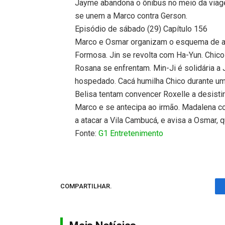
Jayme abandona o ônibus no meio da viagem
se unem a Marco contra Gerson.
Episódio de sábado (29) Capítulo 156
Marco e Osmar organizam o esquema de at
Formosa. Jin se revolta com Ha-Yun. Chico
Rosana se enfrentam. Min-Ji é solidária a J
hospedado. Cacá humilha Chico durante um
Belisa tentam convencer Roxelle a desist
Marco e se antecipa ao irmão. Madalena c
a atacar a Vila Cambucá, e avisa a Osmar,
Fonte:
G1 Entretenimento
COMPARTILHAR.