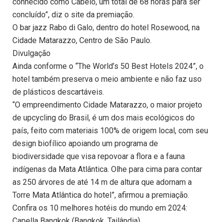
conhecido como Cabelo, um total de 68 horas para ser
concluído”, diz o site da premiação.
O bar jazz Rabo di Galo, dentro do hotel Rosewood, na
Cidade Matarazzo, Centro de São Paulo.
Divulgação
Ainda conforme o “The World’s 50 Best Hotels 2024”, o
hotel também preserva o meio ambiente e não faz uso
de plásticos descartáveis.
“O empreendimento Cidade Matarazzo, o maior projeto
de upcycling do Brasil, é um dos mais ecológicos do
país, feito com materiais 100% de origem local, com seu
design biofílico apoiando um programa de
biodiversidade que visa repovoar a flora e a fauna
indígenas da Mata Atlântica. Olhe para cima para contar
as 250 árvores de até 14 m de altura que adornam a
Torre Mata Atlântica do hotel”, afirmou a premiação.
Confira os 10 melhores hotéis do mundo em 2024:
Capella Bangkok (Bangkok, Tailândia)