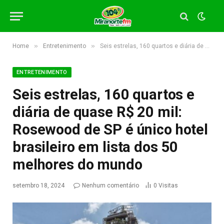
»
»
Home
Entretenimento
Seis estrelas, 160 quartos e diária de quase R$ 20 mil: Rosewood de SP é único hotel brasileiro em lista dos 50 melhores do mundo
ENTRETENIMENTO
Seis estrelas, 160 quartos e
diária de quase R$ 20 mil:
Rosewood de SP é único hotel
brasileiro em lista dos 50
melhores do mundo
setembro 18, 2024
Nenhum comentário
0
Visitas