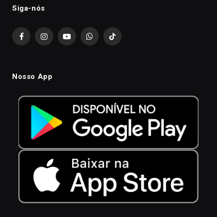
Siga-nós
Facebook
Instagram
YouTube
WhatsApp
TikTok
Nosso App