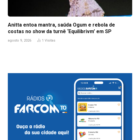
Anitta entoa mantra, saúda Ogum e rebola de
costas no show da turnê ‘Equilibrivm’ em SP
agosto 9, 2026
1
Visitas