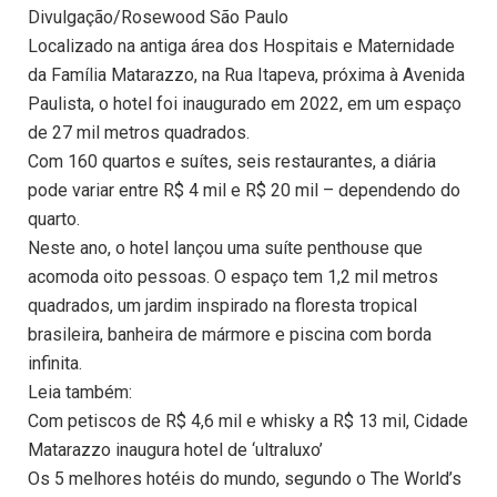
Divulgação/Rosewood São Paulo
Localizado na antiga área dos Hospitais e Maternidade
da Família Matarazzo, na Rua Itapeva, próxima à Avenida
Paulista, o hotel foi inaugurado em 2022, em um espaço
de 27 mil metros quadrados.
Com 160 quartos e suítes, seis restaurantes, a diária
pode variar entre R$ 4 mil e R$ 20 mil – dependendo do
quarto.
Neste ano, o hotel lançou uma suíte penthouse que
acomoda oito pessoas. O espaço tem 1,2 mil metros
quadrados, um jardim inspirado na floresta tropical
brasileira, banheira de mármore e piscina com borda
infinita.
Leia também:
Com petiscos de R$ 4,6 mil e whisky a R$ 13 mil, Cidade
Matarazzo inaugura hotel de ‘ultraluxo’
Os 5 melhores hotéis do mundo, segundo o The World’s