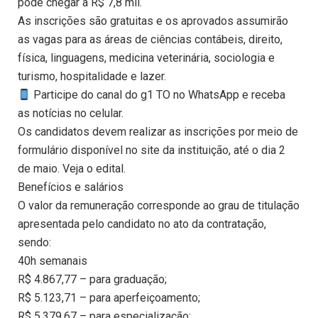
pode chegar a R$ 7,8 mil.
As inscrições são gratuitas e os aprovados assumirão
as vagas para as áreas de ciências contábeis, direito,
física, linguagens, medicina veterinária, sociologia e
turismo, hospitalidade e lazer.
Participe do canal do g1 TO no WhatsApp e receba
as notícias no celular.
Os candidatos devem realizar as inscrições por meio de
formulário disponível no site da instituição, até o dia 2
de maio. Veja o edital.
Benefícios e salários
O valor da remuneração corresponde ao grau de titulação
apresentada pelo candidato no ato da contratação,
sendo:
40h semanais
R$ 4.867,77 – para graduação;
R$ 5.123,71 – para aperfeiçoamento;
R$ 5.379,67 – para especialização;