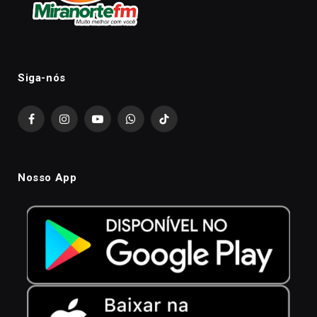
Siga-nós
Facebook
Instagram
YouTube
WhatsApp
TikTok
Nosso App