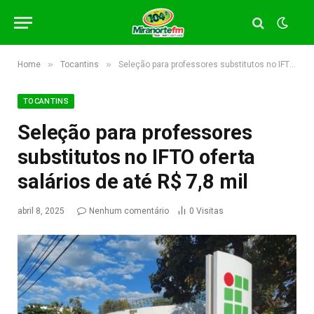
»
»
Home
Tocantins
Seleção para professores substitutos no IFTO oferta salários de até R$ 7,8 mil
TOCANTINS
Seleção para professores
substitutos no IFTO oferta
salários de até R$ 7,8 mil
abril 8, 2025
Nenhum comentário
0
Visitas