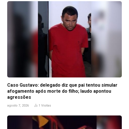
Caso Gustavo: delegado diz que pai tentou simular
afogamento após morte do filho; laudo apontou
agressões
agosto 7, 2026
1
Visitas