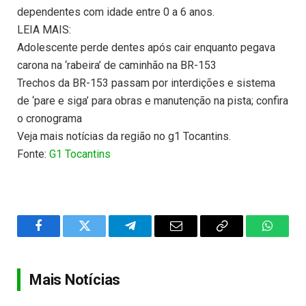
dependentes com idade entre 0 a 6 anos.
LEIA MAIS:
Adolescente perde dentes após cair enquanto pegava
carona na ‘rabeira’ de caminhão na BR-153
Trechos da BR-153 passam por interdições e sistema
de ‘pare e siga’ para obras e manutenção na pista; confira
o cronograma
Veja mais notícias da região no g1 Tocantins.
Fonte:
G1 Tocantins
Facebook
Twitter
Telegram
Email
Copy
WhatsA
Link
Mais Notícias