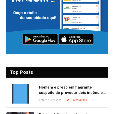
Top Posts
Homem é preso em flagrante
suspeito de provocar dois incêndios
criminosos no mesmo dia
setembro 9, 2025
3.662
Visitas