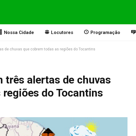
Nossa Cidade
Locutores
Programação
s de chuvas que cobrem todas as regiões do Tocantins
três alertas de chuvas
 regiões do Tocantins