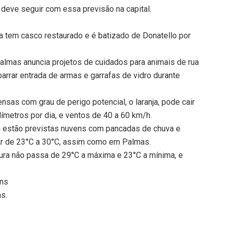
deve seguir com essa previsão na capital.
a tem casco restaurado e é batizado de Donatello por
Palmas anuncia projetos de cuidados para animais de rua
barrar entrada de armas e garrafas de vidro durante
nsas com grau de perigo potencial, o laranja, pode cair
límetros por dia, e ventos de 40 a 60 km/h.
m estão previstas nuvens com pancadas de chuva e
iar de 23°C a 30°C, assim como em Palmas.
tura não passa de 29°C a máxima e 23°C a mínima, e
ins
ns.