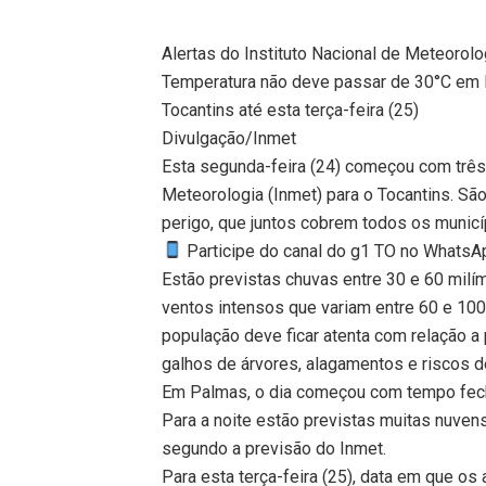
Alertas do Instituto Nacional de Meteorolog
Temperatura não deve passar de 30°C em 
Tocantins até esta terça-feira (25)
Divulgação/Inmet
Esta segunda-feira (24) começou com três 
Meteorologia (Inmet) para o Tocantins. São
perigo, que juntos cobrem todos os municí
Participe do canal do g1 TO no WhatsApp
Estão previstas chuvas entre 30 e 60 milí
ventos intensos que variam entre 60 e 100 
população deve ficar atenta com relação a 
galhos de árvores, alagamentos e riscos d
Em Palmas, o dia começou com tempo fecha
Para a noite estão previstas muitas nuve
segundo a previsão do Inmet.
Para esta terça-feira (25), data em que os