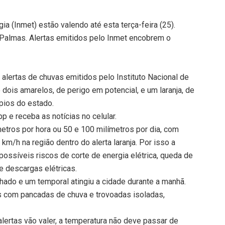
ia (Inmet) estão valendo até esta terça-feira (25).
Palmas. Alertas emitidos pelo Inmet encobrem o
alertas de chuvas emitidos pelo Instituto Nacional de
 dois amarelos, de perigo em potencial, e um laranja, de
pios do estado.
 e receba as notícias no celular.
metros por hora ou 50 e 100 milímetros por dia, com
km/h na região dentro do alerta laranja. Por isso a
possíveis riscos de corte de energia elétrica, queda de
e descargas elétricas.
do e um temporal atingiu a cidade durante a manhã.
ns com pancadas de chuva e trovoadas isoladas,
 alertas vão valer, a temperatura não deve passar de