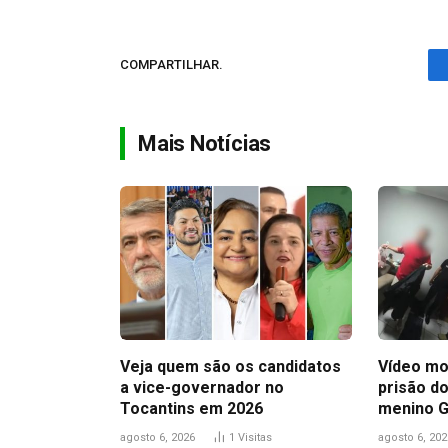
COMPARTILHAR.
Mais Notícias
Veja quem são os candidatos
Vídeo mo
a vice-governador no
prisão do
Tocantins em 2026
menino 
agosto 6, 2026
1
Visitas
agosto 6, 202