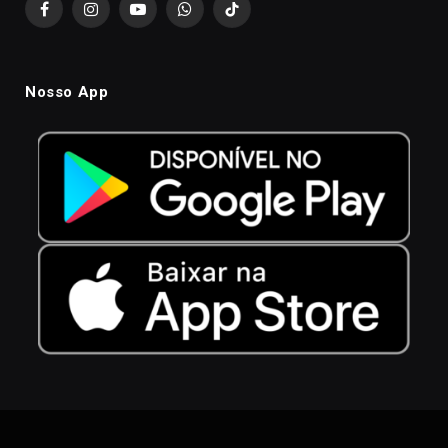
Facebook
Instagram
YouTube
WhatsApp
TikTok
Nosso App