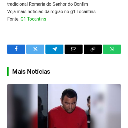
tradicional Romaria do Senhor do Bonfim
Veja mais notícias da região no g1 Tocantins.
Fonte:
G1 Tocantins
Facebook
Twitter
Telegram
Email
Copy
WhatsA
Link
Mais Notícias