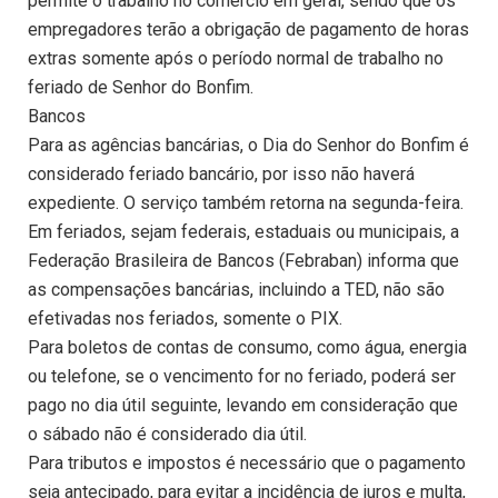
permite o trabalho no comércio em geral, sendo que os
empregadores terão a obrigação de pagamento de horas
extras somente após o período normal de trabalho no
feriado de Senhor do Bonfim.
Bancos
Para as agências bancárias, o Dia do Senhor do Bonfim é
considerado feriado bancário, por isso não haverá
expediente. O serviço também retorna na segunda-feira.
Em feriados, sejam federais, estaduais ou municipais, a
Federação Brasileira de Bancos (Febraban) informa que
as compensações bancárias, incluindo a TED, não são
efetivadas nos feriados, somente o PIX.
Para boletos de contas de consumo, como água, energia
ou telefone, se o vencimento for no feriado, poderá ser
pago no dia útil seguinte, levando em consideração que
o sábado não é considerado dia útil.
Para tributos e impostos é necessário que o pagamento
seja antecipado, para evitar a incidência de juros e multa,