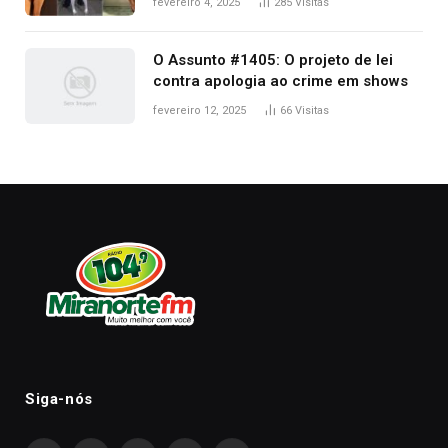
fevereiro 4, 2025
285
Visitas
2025
O Assunto #1405: O projeto de lei
contra apologia ao crime em shows
fevereiro 12, 2025
66
Visitas
Siga-nós