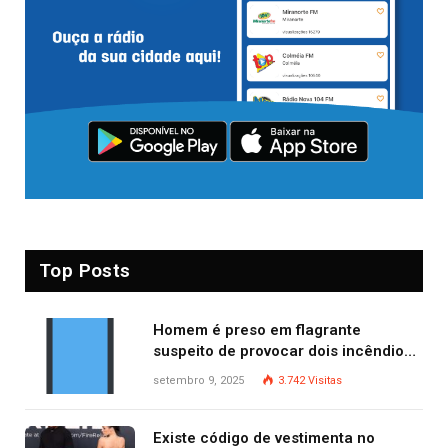
Top Posts
Homem é preso em flagrante
suspeito de provocar dois incêndios
criminosos no mesmo dia
setembro 9, 2025
3.742
Visitas
Existe código de vestimenta no