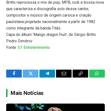
Britto reprocessa o mix de pop, MPB, rock e bossa nova
que caracteriza a discografia solo desse cantor,
compositor e músico de origem carioca e criação
paulistana projetado nacionalmente a partir de 1982
como integrante da banda Titãs.
Capa do álbum ‘Mango dragon fruit’, de Sérgio Britto
Pedro Dimitrov
Fonte:
G1 Entretenimento
Facebook
Twitter
Telegram
Email
Copy
WhatsA
Link
Mais Notícias