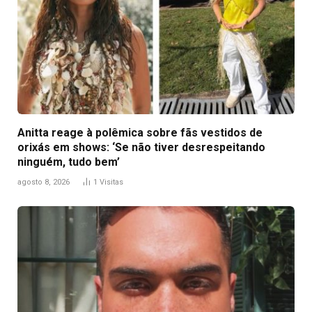
Anitta reage à polêmica sobre fãs vestidos de
orixás em shows: ‘Se não tiver desrespeitando
ninguém, tudo bem’
agosto 8, 2026
1
Visitas