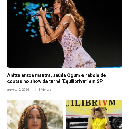
Anitta entoa mantra, saúda Ogum e rebola de
costas no show da turnê ‘Equilibrivm’ em SP
agosto 9, 2026
1
Visitas