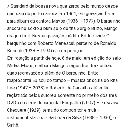
♪ Standard da bossa nova que zarpa pelo mundo desde
que saiu do porto carioca em 1961, em gravação feita
para álbum da cantora Maysa (1936 – 1977), O barquinho
ancora no sexto álbum solo do titã Sérgio Britto, Mango
dragon fruit. Nessa gravação inédita, Britto divide O
barquinho com Roberto Menescal, parceiro de Ronaldo
Bôscoli (1928 – 1994) na composição.
Em rotação a partir de hoje, 8 de maio, em edição do selo
Midas Music, o álbum Mango dragon fruit traz outras
duas regravações, além de O barquinho. Britto
reapresenta Eu sou do tempo – música obscura de Rita
Lee (1947 – 2023) e Roberto de Carvalho até então
registrada pelos autores somente no primeiro dos três
DVDs da série documental Biograffiti (2007) – e reaviva
Chequerê (1929), tema do compositor e multi-
instrumentista José Barbosa da Silva (1888 – 1930), o
Sinhô.