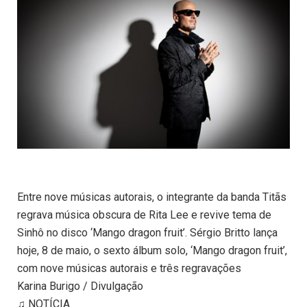
Entre nove músicas autorais, o integrante da banda Titãs
regrava música obscura de Rita Lee e revive tema de
Sinhô no disco ‘Mango dragon fruit’. Sérgio Britto lança
hoje, 8 de maio, o sexto álbum solo, ‘Mango dragon fruit’,
com nove músicas autorais e três regravações
Karina Burigo / Divulgação
♫ NOTÍCIA