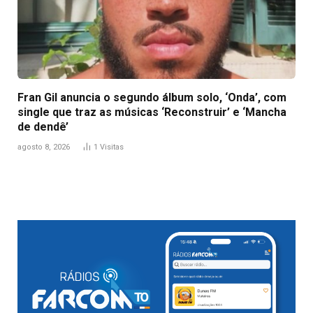
Fran Gil anuncia o segundo álbum solo, ‘Onda’, com
single que traz as músicas ‘Reconstruir’ e ‘Mancha
de dendê’
agosto 8, 2026
1
Visitas