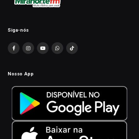
Siga-nós
Facebook
Instagram
YouTube
WhatsApp
TikTok
Nosso App