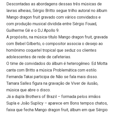
Descontadas as abordagens dessas três músicas de
lavras alheias, Sérgio Britto segue trilho autoral no álbum
Mango dragon fruit gravado com vários convidados e
com produção musical dividida entre Sérgio Fouad,
Guilherme Gê e o DJ Apollo 9.
A propósito, na música-título Mango dragon fruit, gravada
com Bebel Gilberto, o compositor associa o desejo ao
homônimo coquetel tropical que seduz os clientes
adolescentes de rede de cafeterias.
O time de convidados do álbum é heterogêneo. Ed Motta
canta com Britto a música Problemática com estilo.
Fernanda Takai participa de Não se fala mais disso.
Tamara Salles figura na gravação de Viver de ilusão,
música que abre o disco.
Já a dupla Brothers of Brazil – formada pelos irmãos
Supla e João Suplicy – aparece em Bons tempos chatos,
faixa que fecha Mango dragon fruit, álbum em que Sérgio