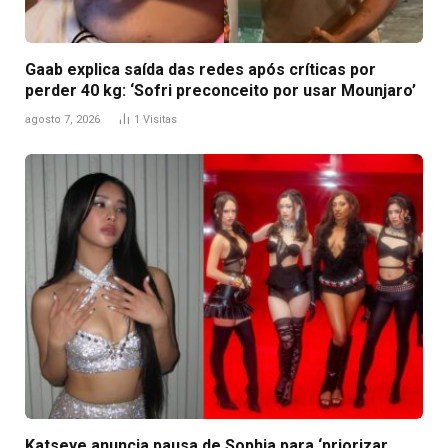
Gaab explica saída das redes após críticas por
perder 40 kg: ‘Sofri preconceito por usar Mounjaro’
agosto 7, 2026
1
Visitas
Katseye anuncia pausa de Sophia para ‘priorizar