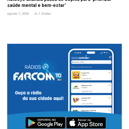
saúde mental e bem-estar’
agosto 7, 2026
1
Visitas