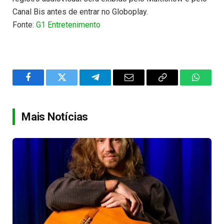
Canal Bis antes de entrar no Globoplay.
Fonte:
G1 Entretenimento
Facebook
Twitter
Telegram
Email
Copy
WhatsA
Link
Mais Notícias