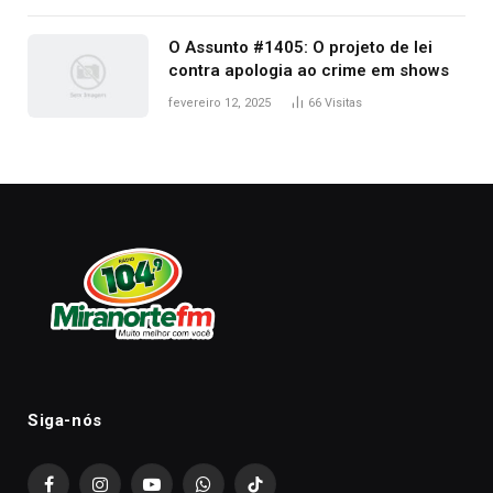
O Assunto #1405: O projeto de lei
contra apologia ao crime em shows
fevereiro 12, 2025
66
Visitas
Siga-nós