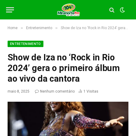
»
»
Home
Entretenimento
Show de Iza no ‘Rock in Rio 2024’ gera o primeiro álbum ao vivo da cantora
ENTRETENIMENTO
Show de Iza no ‘Rock in Rio
2024’ gera o primeiro álbum
ao vivo da cantora
maio 8, 2025
Nenhum comentário
1
Visitas