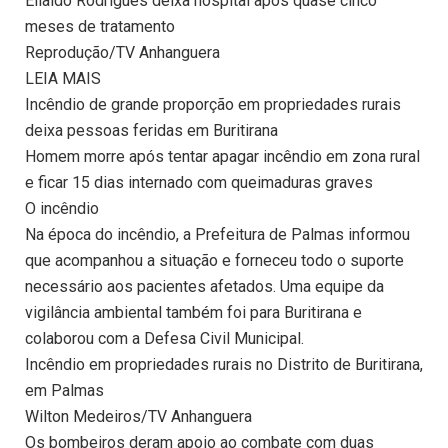
Elialdo Rodrigues deixa hospital após quase cinco
meses de tratamento
Reprodução/TV Anhanguera
LEIA MAIS
Incêndio de grande proporção em propriedades rurais
deixa pessoas feridas em Buritirana
Homem morre após tentar apagar incêndio em zona rural
e ficar 15 dias internado com queimaduras graves
O incêndio
Na época do incêndio, a Prefeitura de Palmas informou
que acompanhou a situação e forneceu todo o suporte
necessário aos pacientes afetados. Uma equipe da
vigilância ambiental também foi para Buritirana e
colaborou com a Defesa Civil Municipal.
Incêndio em propriedades rurais no Distrito de Buritirana,
em Palmas
Wilton Medeiros/TV Anhanguera
Os bombeiros deram apoio ao combate com duas