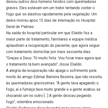
deixou outros dois homens feridos com queimaduras
graves. Eles estavam em um trator tentando conter o
fogo que se alastrou rapidamente pela vegetação. Um
deles morreu após 15 dias de internação no Hospital
Geral de Palmas.
Na saída do hospital particular em que Elialdo fez a
maior parte do tratamento, familiares e equipe médica
aplaudiram a recuperação do paciente, que agora segue
com tratamento domiciliar por mais sessenta dias.
“Graças a Deus. Tô muito feliz. Vou focar mais agora que
o tratamento tá bem avançado”, disse Elialdo.
A alegria da recuperação não apaga o sofrimento pela
morte do amigo Edimar Barreira Bezerra, que não resistiu
às queimaduras gravíssimas. “A gente tava apagando o
fogo, aí a fumaça tava muito grande e a gente acabou se
chocando um no outro […] A gente desceu pegando
fogo”, relembra emocionado.