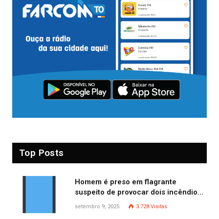
Top Posts
Homem é preso em flagrante
suspeito de provocar dois incêndios
criminosos no mesmo dia
setembro 9, 2025
3.728
Visitas