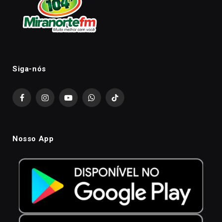
Siga-nós
Facebook
Instagram
YouTube
WhatsApp
TikTok
Nosso App