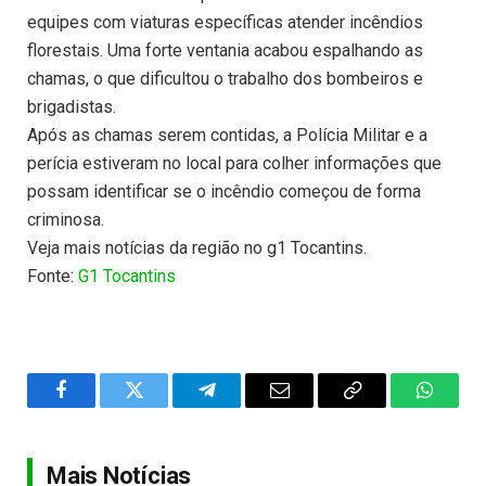
equipes com viaturas específicas atender incêndios
florestais. Uma forte ventania acabou espalhando as
chamas, o que dificultou o trabalho dos bombeiros e
brigadistas.
Após as chamas serem contidas, a Polícia Militar e a
perícia estiveram no local para colher informações que
possam identificar se o incêndio começou de forma
criminosa.
Veja mais notícias da região no g1 Tocantins.
Fonte:
G1 Tocantins
Facebook
Twitter
Telegram
Email
Copy
WhatsA
Link
Mais Notícias