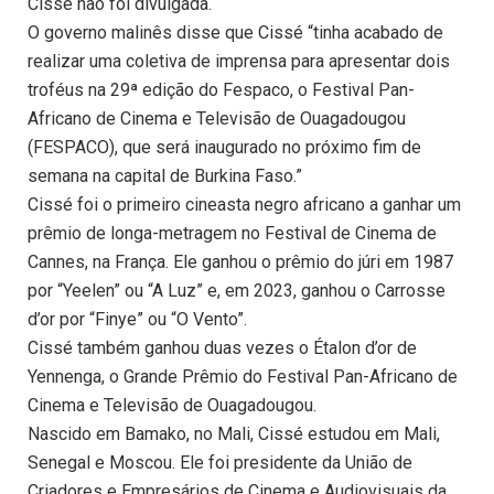
Cissé não foi divulgada.
O governo malinês disse que Cissé “tinha acabado de
realizar uma coletiva de imprensa para apresentar dois
troféus na 29ª edição do Fespaco, o Festival Pan-
Africano de Cinema e Televisão de Ouagadougou
(FESPACO), que será inaugurado no próximo fim de
semana na capital de Burkina Faso.”
Cissé foi o primeiro cineasta negro africano a ganhar um
prêmio de longa-metragem no Festival de Cinema de
Cannes, na França. Ele ganhou o prêmio do júri em 1987
por “Yeelen” ou “A Luz” e, em 2023, ganhou o Carrosse
d’or por “Finye” ou “O Vento”.
Cissé também ganhou duas vezes o Étalon d’or de
Yennenga, o Grande Prêmio do Festival Pan-Africano de
Cinema e Televisão de Ouagadougou.
Nascido em Bamako, no Mali, Cissé estudou em Mali,
Senegal e Moscou. Ele foi presidente da União de
Criadores e Empresários de Cinema e Audiovisuais da