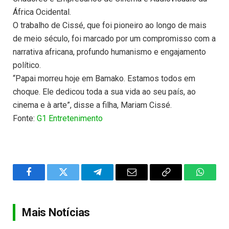
África Ocidental.
O trabalho de Cissé, que foi pioneiro ao longo de mais
de meio século, foi marcado por um compromisso com a
narrativa africana, profundo humanismo e engajamento
político.
“Papai morreu hoje em Bamako. Estamos todos em
choque. Ele dedicou toda a sua vida ao seu país, ao
cinema e à arte”, disse a filha, Mariam Cissé.
Fonte:
G1 Entretenimento
Facebook
Twitter
Telegram
Email
Copy
WhatsA
Link
Mais Notícias