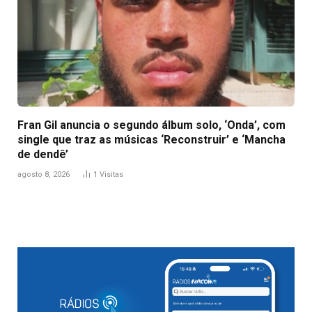
Fran Gil anuncia o segundo álbum solo, ‘Onda’, com
single que traz as músicas ‘Reconstruir’ e ‘Mancha
de dendê’
agosto 8, 2026
1
Visitas