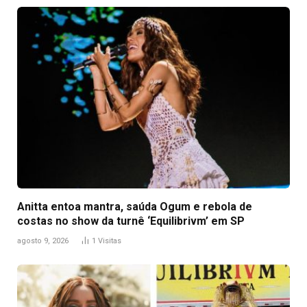
Anitta entoa mantra, saúda Ogum e rebola de
costas no show da turnê ‘Equilibrivm’ em SP
agosto 9, 2026
1
Visitas