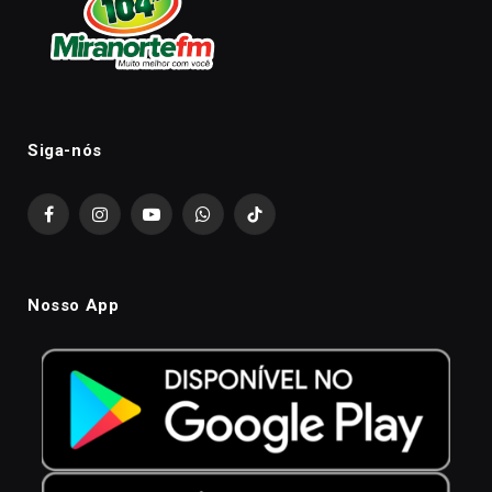
Siga-nós
Facebook
Instagram
YouTube
WhatsApp
TikTok
Nosso App