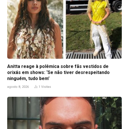
Anitta reage à polêmica sobre fãs vestidos de
orixás em shows: ‘Se não tiver desrespeitando
ninguém, tudo bem’
agosto 8, 2026
1
Visitas