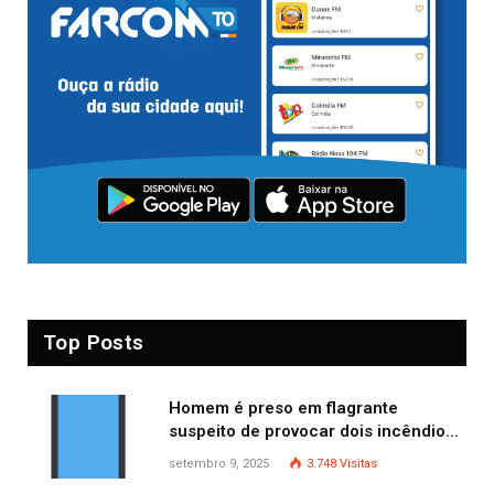
Top Posts
Homem é preso em flagrante
suspeito de provocar dois incêndios
criminosos no mesmo dia
setembro 9, 2025
3.748
Visitas