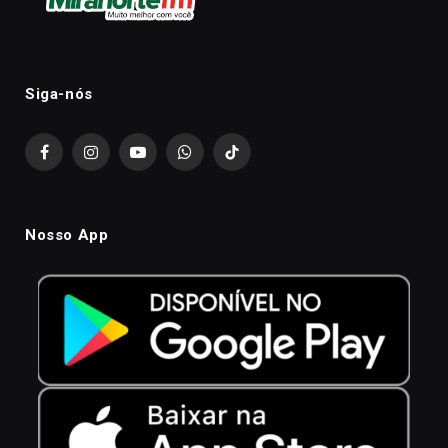
Siga-nós
Facebook
Instagram
YouTube
WhatsApp
TikTok
Nosso App