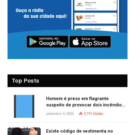
Top Posts
Homem é preso em flagrante
suspeito de provocar dois incêndios
criminosos no mesmo dia
setembro 9, 2025
3.711
Visitas
Existe código de vestimenta no