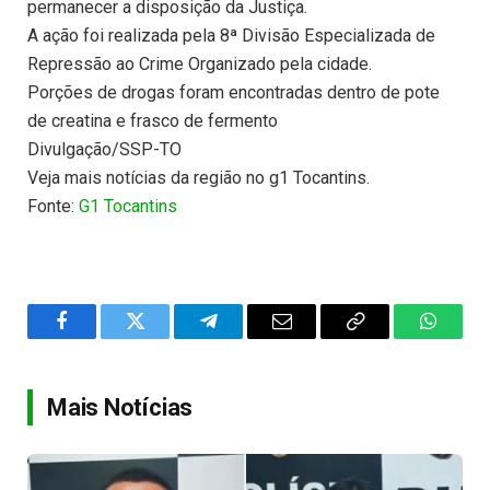
permanecer a disposição da Justiça.
A ação foi realizada pela 8ª Divisão Especializada de
Repressão ao Crime Organizado pela cidade.
Porções de drogas foram encontradas dentro de pote
de creatina e frasco de fermento
Divulgação/SSP-TO
Veja mais notícias da região no g1 Tocantins.
Fonte:
G1 Tocantins
Facebook
Twitter
Telegram
Email
Copy
WhatsA
Link
Mais Notícias