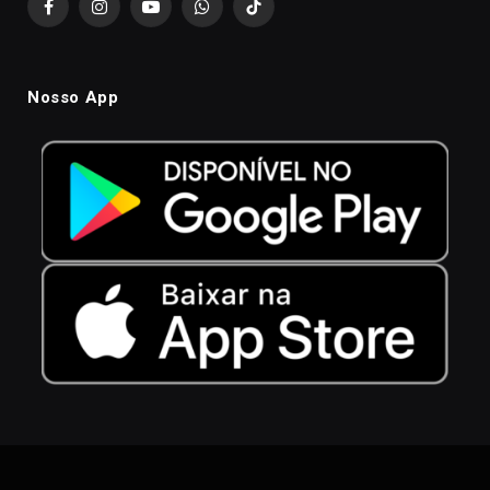
Facebook
Instagram
YouTube
WhatsApp
TikTok
Nosso App