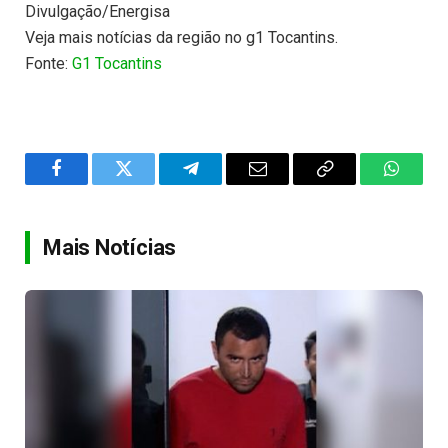
Divulgação/Energisa
Veja mais notícias da região no g1 Tocantins.
Fonte:
G1 Tocantins
Facebook
Twitter
Telegram
Email
Copy
WhatsA
Link
Mais Notícias