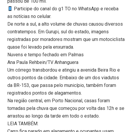
passou de 100 mil.
Participe do canal do g1 TO no WhatsApp e receba
as notícias no celular.
De norte a sul, a alto volume de chuvas causou diversos
contratempos. Em Gurupi, sul do estado, imagens
registradas por moradores mostram que um motociclista
quase foi levado pela enxurrada.
Nuvens e tempo fechado em Palmas
Ana Paula Rehbein/TV Anhanguera
Um córrego transbordou e atingiu a avenida Beira Rio e
outros pontos da cidade. Embaixo de um dos viadutos
da BR-153, que passa pelo município, também foram
registrados pontos de alagamentos.
Na região central, em Porto Nacional, casas foram
tomadas pela chuva que começou por volta das 12h e se
arrastou ao longo da tarde em todo o estado.
LEIA TAMBÉM:
Carro fica parado em alagamento e ocupantes usam