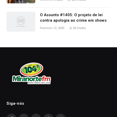
2025
O Assunto #1405: O projeto de lei
contra apologia ao crime em shows
fevereiro 12, 2025
66
Visitas
Siga-nós