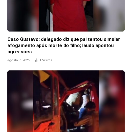
Caso Gustavo: delegado diz que pai tentou simular
afogamento após morte do filho; laudo apontou
agressões
agosto 7, 2026
1
Visitas