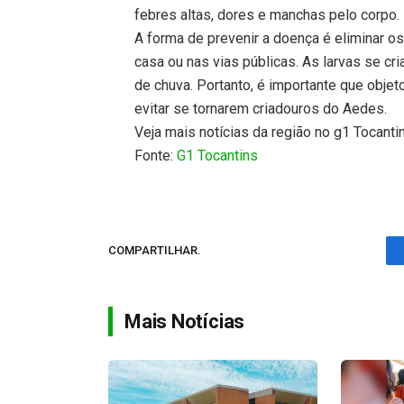
febres altas, dores e manchas pelo corpo.
A forma de prevenir a doença é eliminar o
casa ou nas vias públicas. As larvas se cr
de chuva. Portanto, é importante que obj
evitar se tornarem criadouros do Aedes.
Veja mais notícias da região no g1 Tocanti
Fonte:
G1 Tocantins
COMPARTILHAR.
Mais Notícias