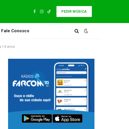
PEDIR MÚSICA
Facebook
Instagram
TikTok
Fale Conosco
 a 14 anos