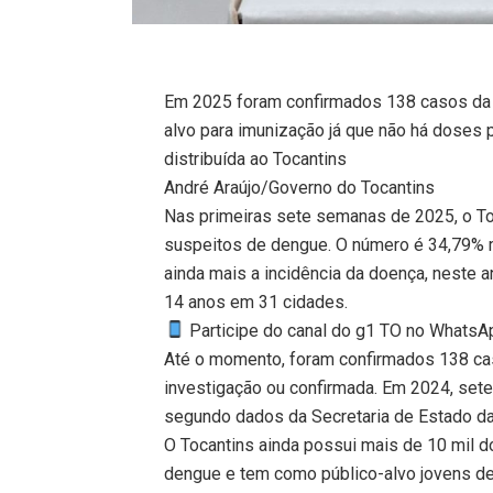
Em 2025 foram confirmados 138 casos da d
alvo para imunização já que não há doses p
distribuída ao Tocantins
André Araújo/Governo do Tocantins
Nas primeiras sete semanas de 2025, o To
suspeitos de dengue. O número é 34,79%
ainda mais a incidência da doença, neste a
14 anos em 31 cidades.
Participe do canal do g1 TO no WhatsApp
Até o momento, foram confirmados 138 c
investigação ou confirmada. Em 2024, set
segundo dados da Secretaria de Estado da
O Tocantins ainda possui mais de 10 mil 
dengue e tem como público-alvo jovens de