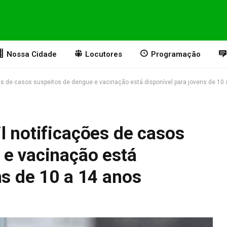
Nossa Cidade
Locutores
Programação
es de casos suspeitos de dengue e vacinação está disponível para jovens de 10
l notificações de casos
 e vacinação está
ns de 10 a 14 anos