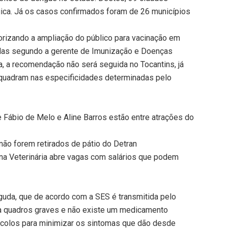
ica. Já os casos confirmados foram de 26 municípios
torizando a ampliação do público para vacinação em
Mas segundo a gerente de Imunização e Doenças
, a recomendação não será seguida no Tocantins, já
quadram nas especificidades determinadas pelo
e Fábio de Melo e Aline Barros estão entre atrações do
não forem retirados de pátio do Detran
na Veterinária abre vagas com salários que podem
aguda, que de acordo com a SES é transmitida pelo
ra quadros graves e não existe um medicamento
tocolos para minimizar os sintomas que dão desde