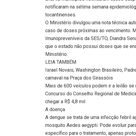
notificaram na sétima semana epidemiológ
tocantinenses.
O Ministério divulgou uma nota técnica au
caso de doses próximas ao vencimento. 
Imunopreveníveis da SES/TO, Diandra Sena
que o estado não possui doses que se en
Ministério.
LEIA TAMBÉM
Israel Novais, Washington Brasileiro, Padr
carnaval na Praça dos Girassóis
Mais de 600 veículos podem ir a leilão se 
Concurso do Conselho Regional de Medici
chegar a R$ 4,8 mil
A doença
A dengue se trata de uma infecção febril 
mosquito Aedes aegypti. Pode evoluir pa
específico para o tratamento, apenas pro