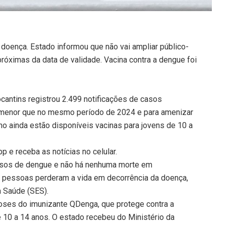
oença. Estado informou que não vai ampliar público-
róximas da data de validade. Vacina contra a dengue foi
cantins registrou 2.499 notificações de casos
 menor que no mesmo período de 2024 e para amenizar
no ainda estão disponíveis vacinas para jovens de 10 a
 e receba as notícias no celular.
asos de dengue e não há nenhuma morte em
e pessoas perderam a vida em decorrência da doença,
 Saúde (SES).
doses do imunizante QDenga, que protege contra a
 10 a 14 anos. O estado recebeu do Ministério da