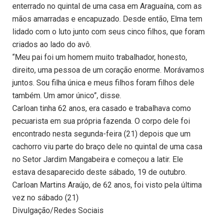
enterrado no quintal de uma casa em Araguaína, com as
mãos amarradas e encapuzado. Desde então, Elma tem
lidado com o luto junto com seus cinco filhos, que foram
criados ao lado do avô.
“Meu pai foi um homem muito trabalhador, honesto,
direito, uma pessoa de um coração enorme. Morávamos
juntos. Sou filha única e meus filhos foram filhos dele
também. Um amor único”, disse.
Carloan tinha 62 anos, era casado e trabalhava como
pecuarista em sua própria fazenda. O corpo dele foi
encontrado nesta segunda-feira (21) depois que um
cachorro viu parte do braço dele no quintal de uma casa
no Setor Jardim Mangabeira e começou a latir. Ele
estava desaparecido deste sábado, 19 de outubro.
Carloan Martins Araújo, de 62 anos, foi visto pela última
vez no sábado (21)
Divulgação/Redes Sociais