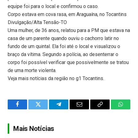
equipe foi para o local e confirmou o caso.
Corpo estava em cova rasa, em Araguaína, no Tocantins
Divulgação/Alta Tensão-TO
Uma mulher, de 36 anos, relatou para a PM que estava na
casa de um parente quando ouviu o cachorro latir no
fundo de um quintal. Ela foi até o local e visualizou o
braço da vítima. Segundo a polícia, ao desenterrar o
corpo foi possível verificar que possivelmente se tratou
de uma morte violenta.
Veja mais notícias da região no g1 Tocantins.
Facebook
Twitter
Telegram
Email
Copy
WhatsA
Link
Mais Notícias