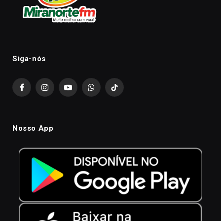
Siga-nós
Facebook
Instagram
YouTube
WhatsApp
TikTok
Nosso App