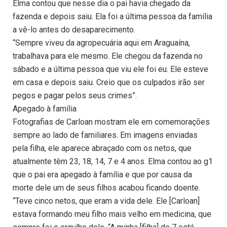
Elma contou que nesse dia o pai havia chegado da
fazenda e depois saiu. Ela foi a última pessoa da família
a vê-lo antes do desaparecimento.
“Sempre viveu da agropecuária aqui em Araguaína,
trabalhava para ele mesmo. Ele chegou da fazenda no
sábado e a última pessoa que viu ele foi eu. Ele esteve
em casa e depois saiu. Creio que os culpados irão ser
pegos e pagar pelos seus crimes”.
Apegado à família
Fotografias de Carloan mostram ele em comemorações
sempre ao lado de familiares. Em imagens enviadas
pela filha, ele aparece abraçado com os netos, que
atualmente têm 23, 18, 14, 7 e 4 anos. Elma contou ao g1
que o pai era apegado à família e que por causa da
morte dele um de seus filhos acabou ficando doente.
“Teve cinco netos, que eram a vida dele. Ele [Carloan]
estava formando meu filho mais velho em medicina, que