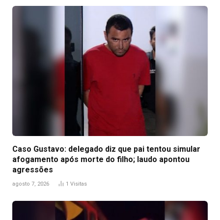
Caso Gustavo: delegado diz que pai tentou simular
afogamento após morte do filho; laudo apontou
agressões
agosto 7, 2026
1
Visitas