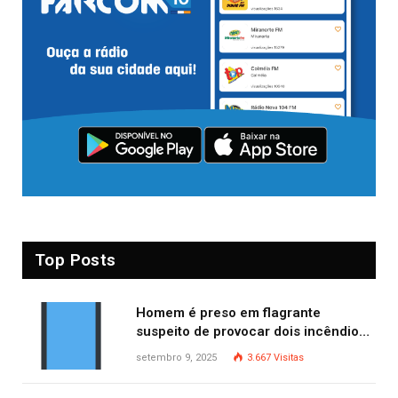
Top Posts
Homem é preso em flagrante
suspeito de provocar dois incêndios
criminosos no mesmo dia
setembro 9, 2025
3.667
Visitas