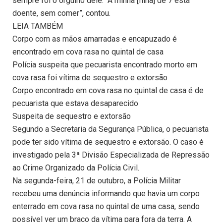
sempre foi o orgulho dele. “A minha [filha] de 7 está
doente, sem comer”, contou.
LEIA TAMBÉM
Corpo com as mãos amarradas e encapuzado é
encontrado em cova rasa no quintal de casa
Polícia suspeita que pecuarista encontrado morto em
cova rasa foi vítima de sequestro e extorsão
Corpo encontrado em cova rasa no quintal de casa é de
pecuarista que estava desaparecido
Suspeita de sequestro e extorsão
Segundo a Secretaria da Segurança Pública, o pecuarista
pode ter sido vítima de sequestro e extorsão. O caso é
investigado pela 3ª Divisão Especializada de Repressão
ao Crime Organizado da Polícia Civil.
Na segunda-feira, 21 de outubro, a Polícia Militar
recebeu uma denúncia informando que havia um corpo
enterrado em cova rasa no quintal de uma casa, sendo
possível ver um braço da vítima para fora da terra. A