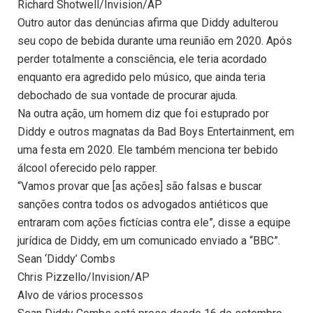
Richard Shotwell/Invision/AP
Outro autor das denúncias afirma que Diddy adulterou
seu copo de bebida durante uma reunião em 2020. Após
perder totalmente a consciência, ele teria acordado
enquanto era agredido pelo músico, que ainda teria
debochado de sua vontade de procurar ajuda.
Na outra ação, um homem diz que foi estuprado por
Diddy e outros magnatas da Bad Boys Entertainment, em
uma festa em 2020. Ele também menciona ter bebido
álcool oferecido pelo rapper.
“Vamos provar que [as ações] são falsas e buscar
sanções contra todos os advogados antiéticos que
entraram com ações fictícias contra ele”, disse a equipe
jurídica de Diddy, em um comunicado enviado a “BBC”.
Sean ‘Diddy’ Combs
Chris Pizzello/Invision/AP
Alvo de vários processos