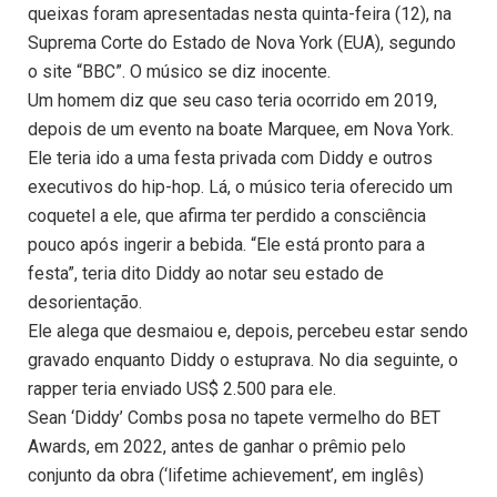
queixas foram apresentadas nesta quinta-feira (12), na
Suprema Corte do Estado de Nova York (EUA), segundo
o site “BBC”. O músico se diz inocente.
Um homem diz que seu caso teria ocorrido em 2019,
depois de um evento na boate Marquee, em Nova York.
Ele teria ido a uma festa privada com Diddy e outros
executivos do hip-hop. Lá, o músico teria oferecido um
coquetel a ele, que afirma ter perdido a consciência
pouco após ingerir a bebida. “Ele está pronto para a
festa”, teria dito Diddy ao notar seu estado de
desorientação.
Ele alega que desmaiou e, depois, percebeu estar sendo
gravado enquanto Diddy o estuprava. No dia seguinte, o
rapper teria enviado US$ 2.500 para ele.
Sean ‘Diddy’ Combs posa no tapete vermelho do BET
Awards, em 2022, antes de ganhar o prêmio pelo
conjunto da obra (‘lifetime achievement’, em inglês)