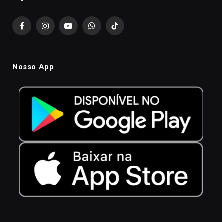
Facebook
Instagram
YouTube
WhatsApp
TikTok
Nosso App