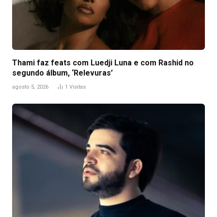
Thami faz feats com Luedji Luna e com Rashid no
segundo álbum, ‘Relevuras’
agosto 5, 2026
1
Visitas