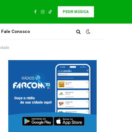
PEDIR MÚSICA
Facebook
Instagram
TikTok
Fale Conosco
iedade