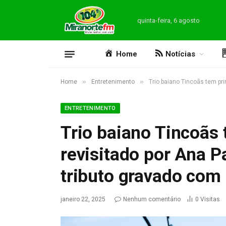
quinta-feira, 6 agosto
Home
Notícias
»
»
Home
Entretenimento
Trio baiano Tincoãs tem pr
ENTRETENIMENTO
Trio baiano Tincoãs
revisitado por Ana 
tributo gravado com
janeiro 22, 2025
Nenhum comentário
0
Visitas