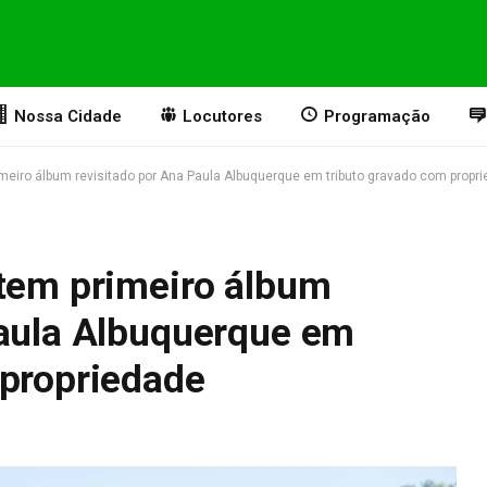
Nossa Cidade
Locutores
Programação
imeiro álbum revisitado por Ana Paula Albuquerque em tributo gravado com propr
 tem primeiro álbum
Paula Albuquerque em
 propriedade