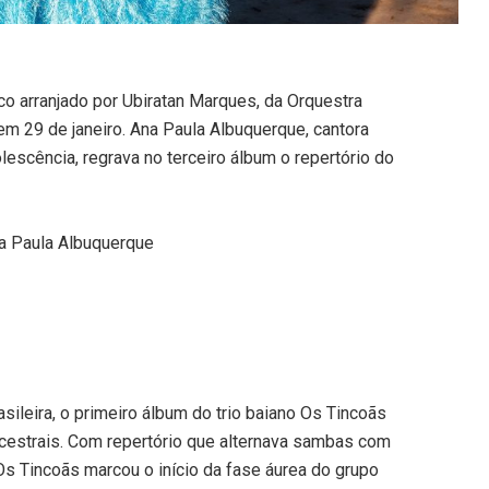
co arranjado por Ubiratan Marques, da Orquestra
 em 29 de janeiro. Ana Paula Albuquerque, cantora
escência, regrava no terceiro álbum o repertório do
na Paula Albuquerque
asileira, o primeiro álbum do trio baiano Os Tincoãs
estrais. Com repertório que alternava sambas com
s Tincoãs marcou o início da fase áurea do grupo