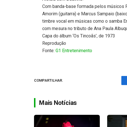
Com banda-base formada pelos músicos Fel
Amorim (guitarra) e Marcus Sampaio (baixo
timbre vocal em músicas como o samba Emb
com mesura no tributo de Ana Paula Albuq
Capa do álbum ‘Os Tincoãs’, de 1973
Reprodução
Fonte:
G1 Entretenimento
COMPARTILHAR.
Mais Notícias