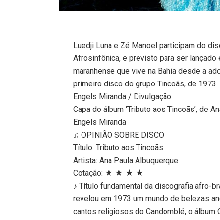
Luedji Luna e Zé Manoel participam do dis
Afrosinfônica, e previsto para ser lançado
maranhense que vive na Bahia desde a adol
primeiro disco do grupo Tincoãs, de 1973
Engels Miranda / Divulgação
Capa do álbum ‘Tributo aos Tincoãs’, de A
Engels Miranda
♫ OPINIÃO SOBRE DISCO
Título: Tributo aos Tincoãs
Artista: Ana Paula Albuquerque
Cotação: ★ ★ ★ ★
♪ Título fundamental da discografia afro-br
revelou em 1973 um mundo de belezas anc
cantos religiosos do Candomblé, o álbum O