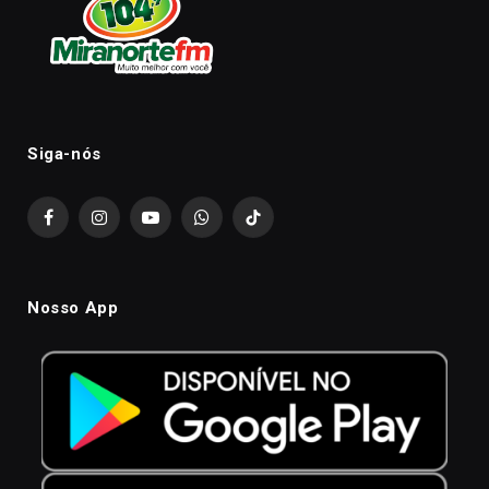
Siga-nós
Facebook
Instagram
YouTube
WhatsApp
TikTok
Nosso App