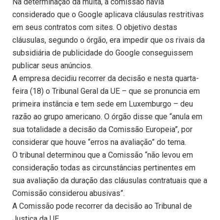
Na determinação da multa, a comissão havia
considerado que o Google aplicava cláusulas restritivas
em seus contratos com sites. O objetivo destas
cláusulas, segundo o órgão, era impedir que os rivais da
subsidiária de publicidade do Google conseguissem
publicar seus anúncios.
A empresa decidiu recorrer da decisão e nesta quarta-
feira (18) o Tribunal Geral da UE – que se pronuncia em
primeira instância e tem sede em Luxemburgo – deu
razão ao grupo americano. O órgão disse que “anula em
sua totalidade a decisão da Comissão Europeia”, por
considerar que houve “erros na avaliação” do tema.
O tribunal determinou que a Comissão “não levou em
consideração todas as circunstâncias pertinentes em
sua avaliação da duração das cláusulas contratuais que a
Comissão considerou abusivas”.
A Comissão pode recorrer da decisão ao Tribunal de
Justiça da UE.