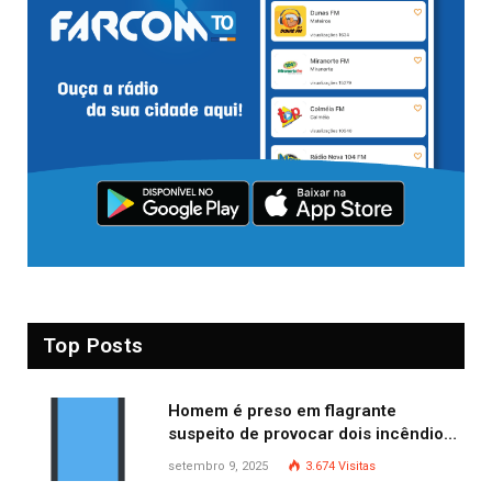
Top Posts
Homem é preso em flagrante
suspeito de provocar dois incêndios
criminosos no mesmo dia
setembro 9, 2025
3.674
Visitas