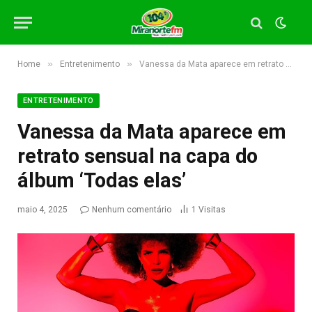
»
»
Home
Entretenimento
Vanessa da Mata aparece em retrato sensual na capa do álbum ‘Todas elas’
ENTRETENIMENTO
Vanessa da Mata aparece em
retrato sensual na capa do
álbum ‘Todas elas’
maio 4, 2025
Nenhum comentário
1
Visitas