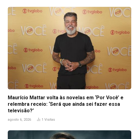
Maurício Mattar volta às novelas em ‘Por Você’ e
relembra receio: ‘Será que ainda sei fazer essa
televisão?’
agosto 6, 2026
1
Visitas