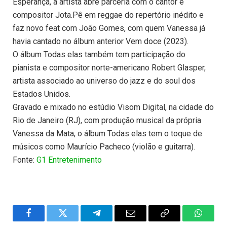
Esperança, a artista abre parceria com o cantor e
compositor Jota.Pê em reggae do repertório inédito e
faz novo feat com João Gomes, com quem Vanessa já
havia cantado no álbum anterior Vem doce (2023).
O álbum Todas elas também tem participação do
pianista e compositor norte-americano Robert Glasper,
artista associado ao universo do jazz e do soul dos
Estados Unidos.
Gravado e mixado no estúdio Visom Digital, na cidade do
Rio de Janeiro (RJ), com produção musical da própria
Vanessa da Mata, o álbum Todas elas tem o toque de
músicos como Maurício Pacheco (violão e guitarra).
Fonte:
G1 Entretenimento
Facebook
Twitter
Telegram
Email
Copy
WhatsA