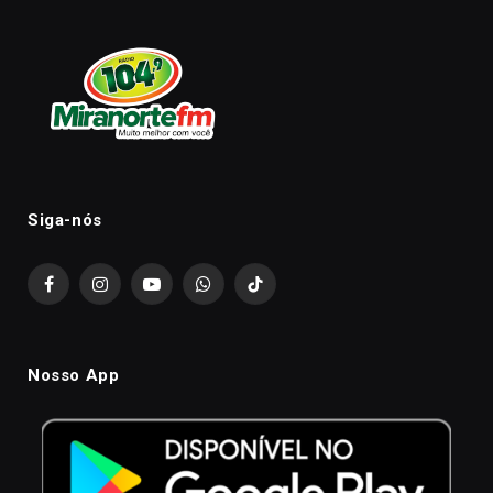
Siga-nós
Facebook
Instagram
YouTube
WhatsApp
TikTok
Nosso App