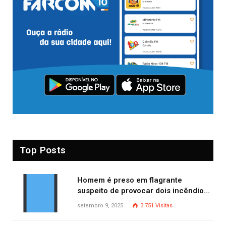
Top Posts
Homem é preso em flagrante
suspeito de provocar dois incêndios
criminosos no mesmo dia
setembro 9, 2025
3.751
Visitas