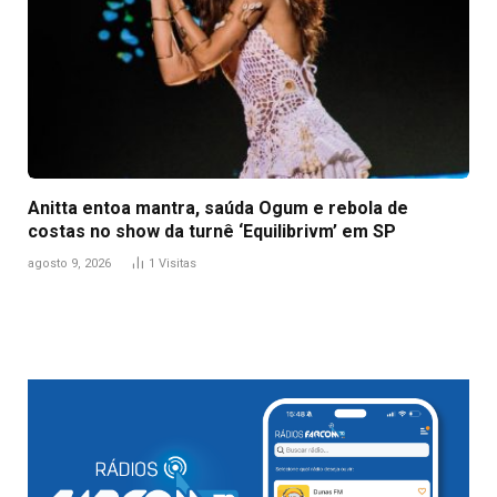
Anitta entoa mantra, saúda Ogum e rebola de
costas no show da turnê ‘Equilibrivm’ em SP
agosto 9, 2026
1
Visitas