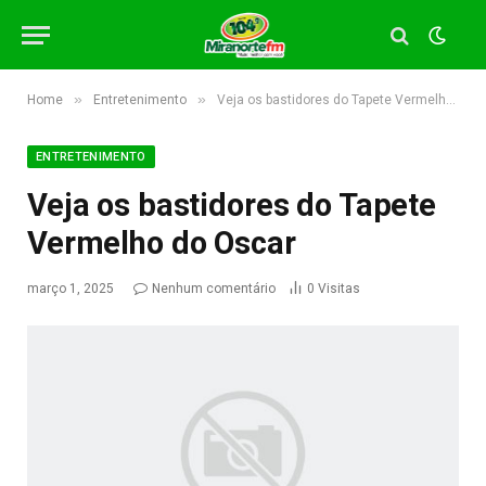
»
»
Home
Entretenimento
Veja os bastidores do Tapete Vermelho do Oscar
ENTRETENIMENTO
Veja os bastidores do Tapete
Vermelho do Oscar
março 1, 2025
Nenhum comentário
0
Visitas