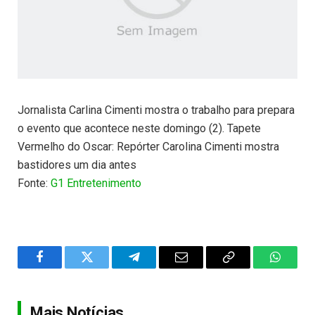
Jornalista Carlina Cimenti mostra o trabalho para prepara
o evento que acontece neste domingo (2). Tapete
Vermelho do Oscar: Repórter Carolina Cimenti mostra
bastidores um dia antes
Fonte:
G1 Entretenimento
Facebook
Twitter
Telegram
Email
Copy
WhatsA
Link
Mais Notícias