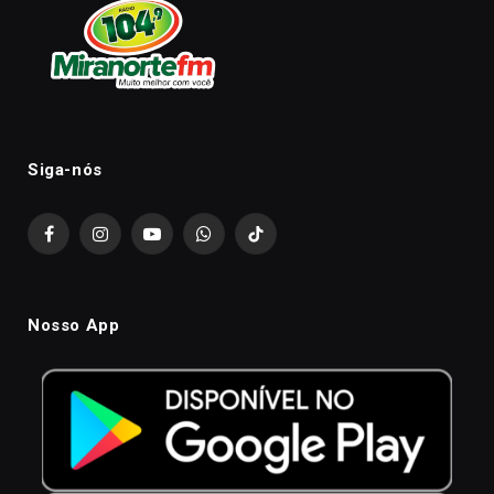
Siga-nós
Facebook
Instagram
YouTube
WhatsApp
TikTok
Nosso App