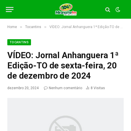
»
»
Home
Tocantins
VÍDEO: Jornal Anhanguera 1ª Edição-TO de sexta-feira, 20 de dezembro de 2024
TOCANTINS
VÍDEO: Jornal Anhanguera 1ª
Edição-TO de sexta-feira, 20
de dezembro de 2024
dezembro 20, 2024
Nenhum comentário
8
Visitas