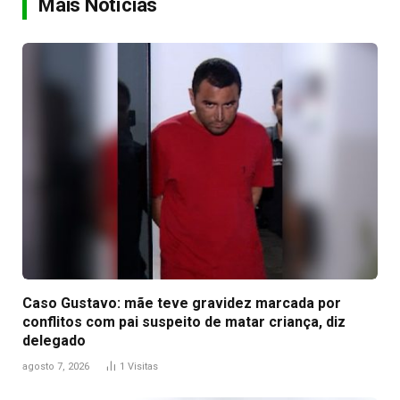
Mais Notícias
Caso Gustavo: mãe teve gravidez marcada por
conflitos com pai suspeito de matar criança, diz
delegado
agosto 7, 2026
1
Visitas