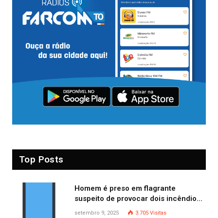
Top Posts
Homem é preso em flagrante
suspeito de provocar dois incêndios
criminosos no mesmo dia
setembro 9, 2025
3.705
Visitas