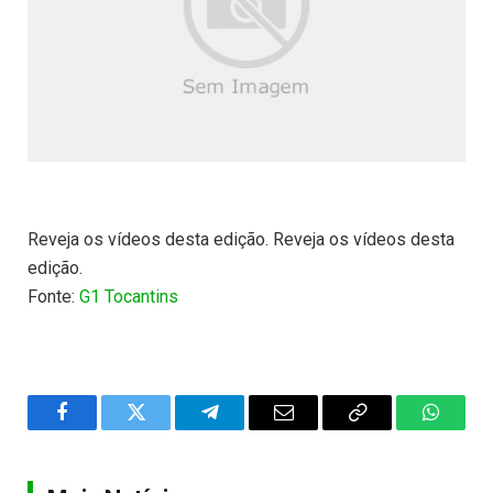
Reveja os vídeos desta edição. Reveja os vídeos desta
edição.
Fonte:
G1 Tocantins
Facebook
Twitter
Telegram
Email
Copy
WhatsA
Link