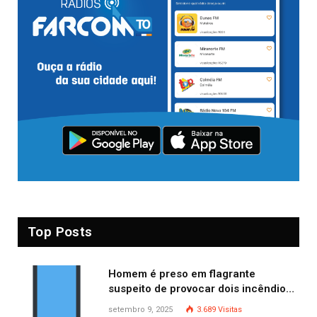
Top Posts
Homem é preso em flagrante
suspeito de provocar dois incêndios
criminosos no mesmo dia
setembro 9, 2025
3.689
Visitas