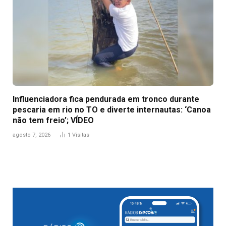
Influenciadora fica pendurada em tronco durante
pescaria em rio no TO e diverte internautas: ‘Canoa
não tem freio’; VÍDEO
agosto 7, 2026
1
Visitas