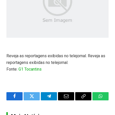
Reveja as reportagens exibidas no telejornal. Reveja as
reportagens exibidas no telejornal.
Fonte:
G1 Tocantins
Facebook
Twitter
Telegram
Email
Copy
WhatsA
Link