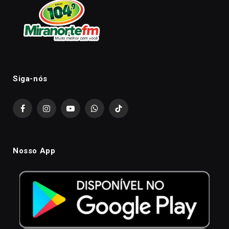
Siga-nós
Facebook
Instagram
YouTube
WhatsApp
TikTok
Nosso App