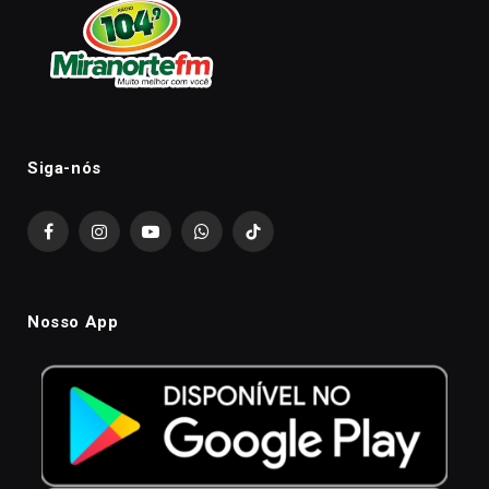
Siga-nós
Facebook
Instagram
YouTube
WhatsApp
TikTok
Nosso App