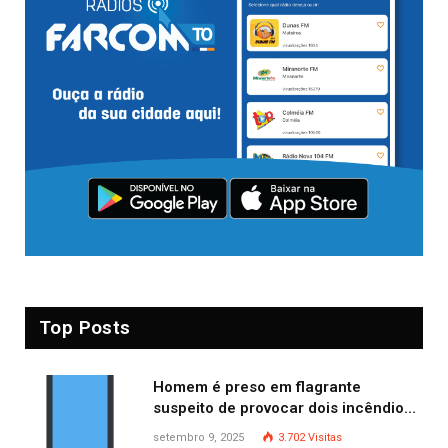
Top Posts
Homem é preso em flagrante
suspeito de provocar dois incêndios
criminosos no mesmo dia
setembro 9, 2025
3.702
Visitas