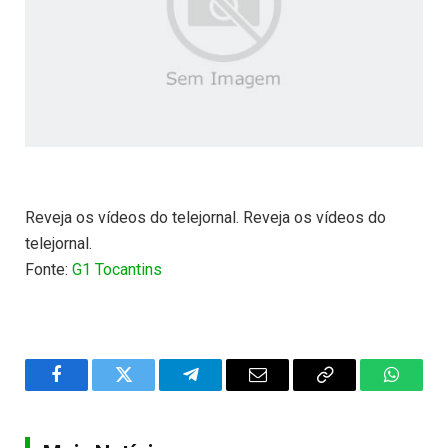
Reveja os vídeos do telejornal. Reveja os vídeos do
telejornal.
Fonte:
G1 Tocantins
Facebook
Twitter
Telegram
Email
Copy
WhatsA
Link