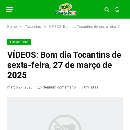
»
»
Home
Tocantins
VÍDEOS: Bom dia Tocantins de sexta-feira, 27 de março de 2025
TOCANTINS
VÍDEOS: Bom dia Tocantins de
sexta-feira, 27 de março de
2025
março 27, 2025
Nenhum comentário
0
Visitas