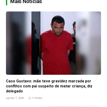
Mais Notícias
Caso Gustavo: mãe teve gravidez marcada por
conflitos com pai suspeito de matar criança, diz
delegado
agosto 7, 2026
1
Visitas