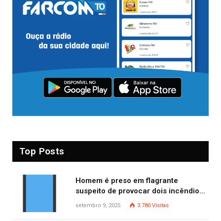
Top Posts
Homem é preso em flagrante
suspeito de provocar dois incêndios
criminosos no mesmo dia
setembro 9, 2025
3.780
Visitas