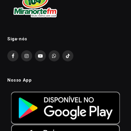
Siga-nós
Facebook
Instagram
YouTube
WhatsApp
TikTok
Nosso App