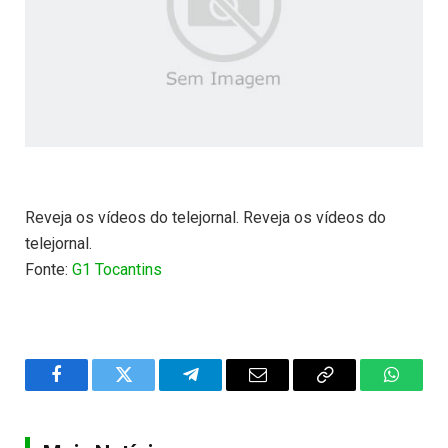
Reveja os vídeos do telejornal. Reveja os vídeos do
telejornal.
Fonte:
G1 Tocantins
Facebook
Twitter
Telegram
Email
Copy
WhatsA
Link