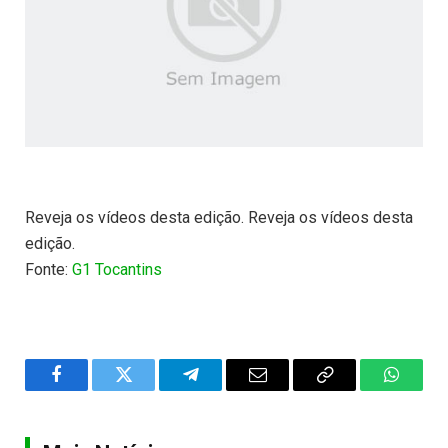
Reveja os vídeos desta edição. Reveja os vídeos desta
edição.
Fonte:
G1 Tocantins
Facebook
Twitter
Telegram
Email
Copy
WhatsA
Link