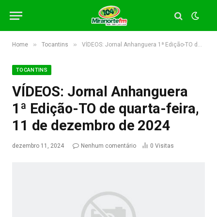
»
»
Home
Tocantins
VÍDEOS: Jornal Anhanguera 1ª Edição-TO de quarta-feira, 11 de dezembro de 2024
TOCANTINS
VÍDEOS: Jornal Anhanguera
1ª Edição-TO de quarta-feira,
11 de dezembro de 2024
dezembro 11, 2024
Nenhum comentário
0
Visitas