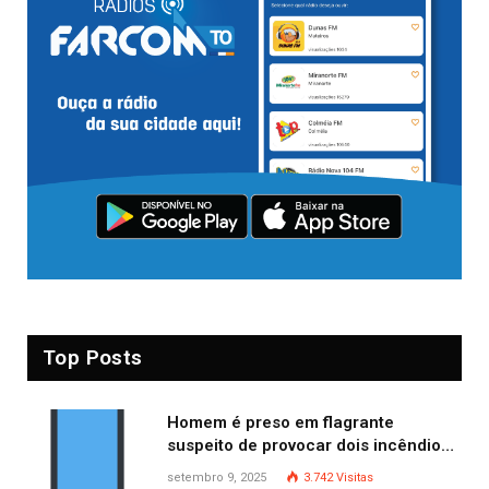
Top Posts
Homem é preso em flagrante
suspeito de provocar dois incêndios
criminosos no mesmo dia
setembro 9, 2025
3.742
Visitas