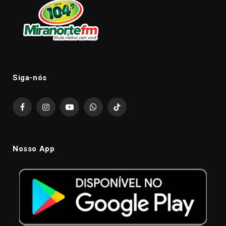
Siga-nós
Facebook
Instagram
YouTube
WhatsApp
TikTok
Nosso App