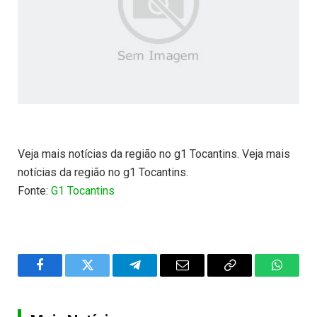
Veja mais notícias da região no g1 Tocantins. Veja mais
notícias da região no g1 Tocantins.
Fonte:
G1 Tocantins
Facebook
Twitter
Telegram
Email
Copy
WhatsA
Link