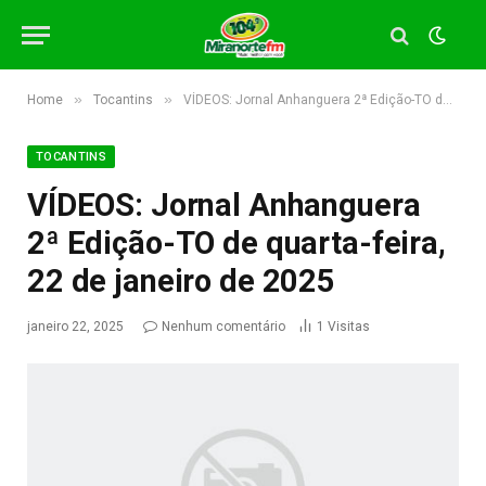
»
»
Home
Tocantins
VÍDEOS: Jornal Anhanguera 2ª Edição-TO de quarta-feira, 22 de janeiro de 2025
TOCANTINS
VÍDEOS: Jornal Anhanguera
2ª Edição-TO de quarta-feira,
22 de janeiro de 2025
janeiro 22, 2025
Nenhum comentário
1
Visitas