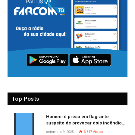
Top Posts
Homem é preso em flagrante
suspeito de provocar dois incêndios
criminosos no mesmo dia
setembro 9, 2025
3.647
Visitas