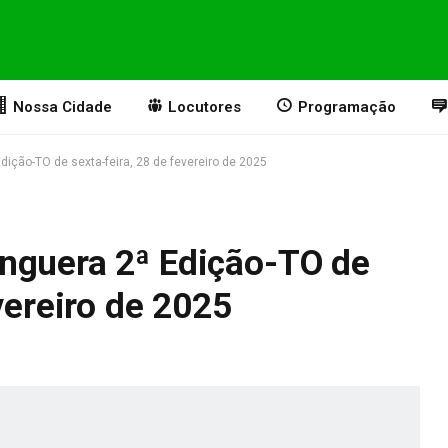
Nossa Cidade
Locutores
Programação
ição-TO de sexta-feira, 28 de fevereiro de 2025
nguera 2ª Edição-TO de
vereiro de 2025