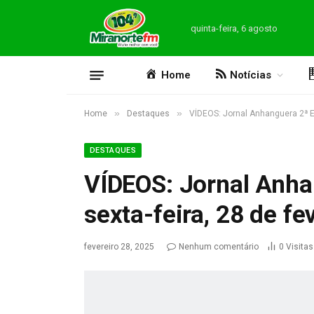
quinta-feira, 6 agosto
Home
Notícias
»
»
Home
Destaques
VÍDEOS: Jornal Anhanguera 2ª Ed
DESTAQUES
VÍDEOS: Jornal Anha
sexta-feira, 28 de fe
fevereiro 28, 2025
Nenhum comentário
0
Visitas