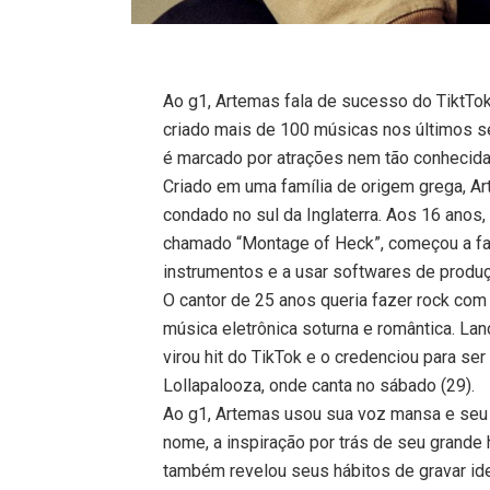
Ao g1, Artemas fala de sucesso do TiktTok 
criado mais de 100 músicas nos últimos s
é marcado por atrações nem tão conhecida
Criado em uma família de origem grega, Ar
condado no sul da Inglaterra. Aos 16 anos
chamado “Montage of Heck”, começou a faz
instrumentos e a usar softwares de produ
O cantor de 25 anos queria fazer rock co
música eletrônica soturna e romântica. La
virou hit do TikTok e o credenciou para ser 
Lollapalooza, onde canta no sábado (29).
Ao g1, Artemas usou sua voz mansa e seu j
nome, a inspiração por trás de seu grande 
também revelou seus hábitos de gravar idei